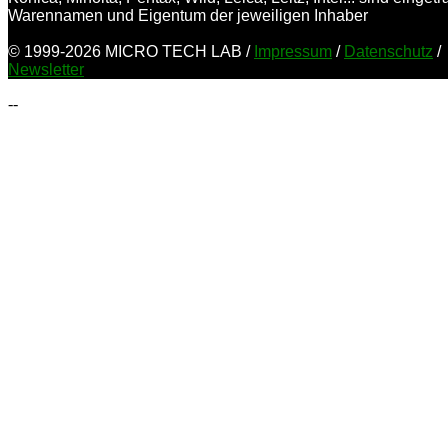
Warennamen und Eigentum der jeweiligen Inhaber
© 1999-2026 MICRO TECH LAB /
Impressum
/
Datenschutz
/
Newsletter
--