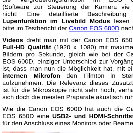
(Software zur Steuerung der Kamera vie
nicht! Eine detaillierte Beschreibung
Lupenfunktion im Livebild Modus
lesen 
bitte im Testbericht der
Canon EOS 600D
nac
Videos
dreht man mit der Canon EOS 650
Full-HD Qualität
(1920 x 1080) mit maxima
Bildern pro Sekunde, gleich wie bei der C
EOS 600D, einziger Unterschied zur Vorgäng
ist, dass man nun die Möglichkeit hat, mit e
internen Mikrofon
den Filmton in Ster
aufzunehmen. Die Relevanz dieses Zusatzt
ist für die Mikroskopie nicht sehr hoch, verh
sich doch die meisten Präparate akustisch ruh
Wie die Canon EOS 600D hat auch die C
EOS 650D eine
USB2- und HDMI-Schnittst
für den Anschluss eines Monitors oder Beame