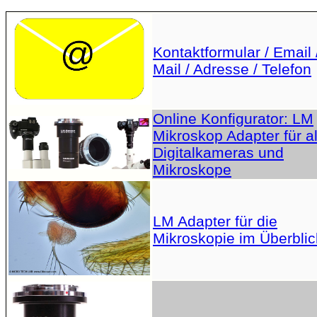
Kontaktformular / Email 
Mail / Adresse / Telefon
Online Konfigurator: LM
Mikroskop Adapter für al
Digitalkameras und
Mikroskope
LM Adapter für die
Mikroskopie im Überblic