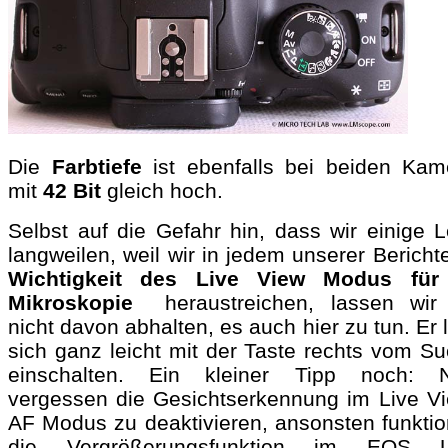
Die
Farbtiefe
ist ebenfalls bei beiden Kam
mit
42 Bit
gleich hoch.
Selbst auf die Gefahr hin, dass wir einige L
langweilen, weil wir in jedem unserer Bericht
Wichtigkeit des Live View Modus für
Mikroskopie
heraustreichen, lassen wir
nicht davon abhalten, es auch hier zu tun. Er 
sich ganz leicht mit der Taste rechts vom Su
einschalten. Ein kleiner Tipp noch: N
vergessen die Gesichtserkennung im Live Vi
AF Modus zu deaktivieren, ansonsten funktion
die Vergrößerungsfunktion im EOS Ut