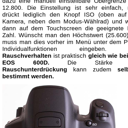
dazu eine manuell einstellbare Obergrenze
12.800. Die Einstellung ist sehr einfach,
drückt lediglich den Knopf ISO (oben auf
Kamera, neben dem Modus-Wählrad) und w
dann auf dem Touchscreen die geeignete 
Zahl. Wünscht man den Höchstwert (25.600)
muss man dies vorher im Menü unter dem P
Individualfunktionen eingeben. 
Rauschverhalten
ist praktisch
gleich wie bei
EOS 600D.
Die Stärke d
Rauschunterdrückung
kann zudem
sel
bestimmt werden.