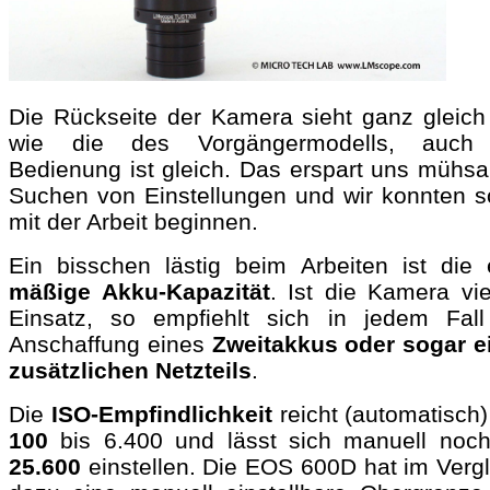
Die Rückseite der Kamera sieht ganz gleich
wie die des Vorgängermodells, auch
Bedienung ist gleich. Das erspart uns mühs
Suchen von Einstellungen und wir konnten so
mit der Arbeit beginnen.
Ein bisschen lästig beim Arbeiten ist die 
mäßige Akku-Kapazität
. Ist die Kamera vie
Einsatz, so empfiehlt sich in jedem Fall
Anschaffung eines
Zweitakkus oder sogar e
zusätzlichen Netzteils
.
Die
ISO-Empfindlichkeit
reicht (automatisch
100
bis 6.400 und lässt sich manuell noch
25.600
einstellen. Die EOS 600D hat im Vergl