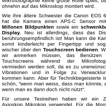
Mikrofotographie keine große Rolle spielt, d
ohnehin auf das Mikroskop montiert wird.
Wie ihre ältere Schwester die Canon EOS 
hat die Kamera einen APS-C Sensor m
Millonen Bildpunkten
sowie ein
schwenkb
Display.
Neu ist allerdings, dass das Dis
berührungsempfindlich ist! Man kann die Ka
somit kinderleicht per Fingertipp und sog
wischer über den
Touchscreen bedienen
. W
wir anmerken müssen, das Benützen
Touchscreens während der Mikrofotogr
vermieden werden soll, da es zu unerwünsc
Vibrationen und in Folge zu Verwacklu
kommen kann. Aber für Technikbegeisterte is
schön, "wenn man weiss, dass man könnte, 
wenn man es dann doch nicht nützt".
Für unsere Testreihen haben wir ein Z
Axioskop Mikrokop verwendet. Für die Mon