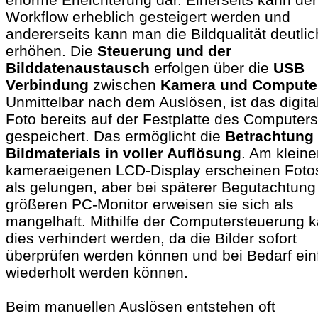
Workflow erheblich gesteigert werden und
andererseits kann man die Bildqualität deutlic
erhöhen. Die
Steuerung und der
Bilddatenaustausch
erfolgen über die
USB
Verbindung
zwischen
Kamera und Compute
Unmittelbar nach dem Auslösen, ist das digita
Foto bereits auf der Festplatte des Computers
gespeichert. Das ermöglicht die
Betrachtung
Bildmaterials in voller Auflösung
. Am klein
kameraeigenen LCD-Display erscheinen Fotos
als gelungen, aber bei späterer Begutachtun
größeren PC-Monitor erweisen sie sich als
mangelhaft. Mithilfe der Computersteuerung 
dies verhindert werden, da die Bilder sofort
überprüfen werden können und bei Bedarf ein
wiederholt werden können.
Beim manuellen Auslösen entstehen oft