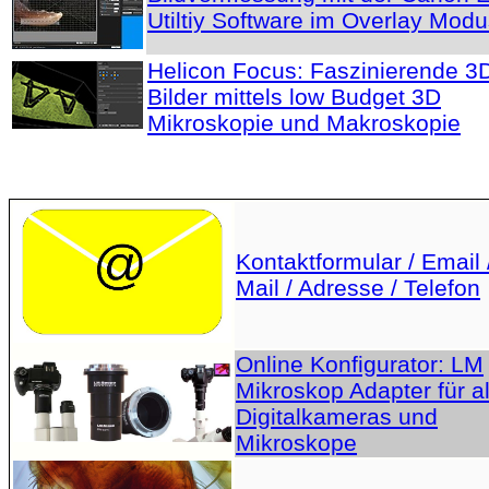
Utiltiy Software im Overlay Mod
Helicon Focus: Faszinierende 3
Bilder mittels low Budget 3D
Mikroskopie und Makroskopie
Kontaktformular / Email 
Mail / Adresse / Telefon
Online Konfigurator: LM
Mikroskop Adapter für al
Digitalkameras und
Mikroskope