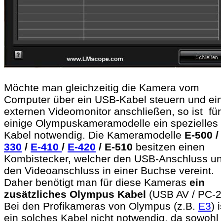
Möchte man gleichzeitig die Kamera vom
Computer über ein USB-Kabel steuern und ei
externen Videomonitor anschließen, so ist für
einige Olympuskameramodelle ein spezielles
Kabel notwendig. Die Kameramodelle
E-500 
330
/
E-410
/
E-420
/ E-510
besitzen einen
Kombistecker, welcher den USB-Anschluss u
den Videoanschluss in einer Buchse vereint.
Daher benötigt man für diese Kameras
ein
zusätzliches Olympus Kabel
(USB AV / PC-2
Bei den Profikameras von Olympus (z.B.
E3
) 
ein solches Kabel nicht notwendig, da sowohl