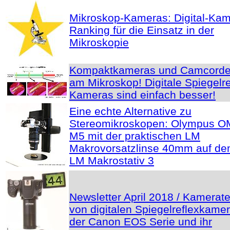
Mikroskop-Kameras: Digital-Ka
Ranking für die Einsatz in der
Mikroskopie
Kompaktkameras und Camcorde
am Mikroskop! Digitale Spiegelre
Kameras sind einfach besser!
Eine echte Alternative zu
Stereomikroskopen: Olympus O
M5 mit der praktischen LM
Makrovorsatzlinse 40mm auf d
LM Makrostativ 3
Newsletter April 2018 / Kamerate
von digitalen Spiegelreflexkame
der Canon EOS Serie und ihr