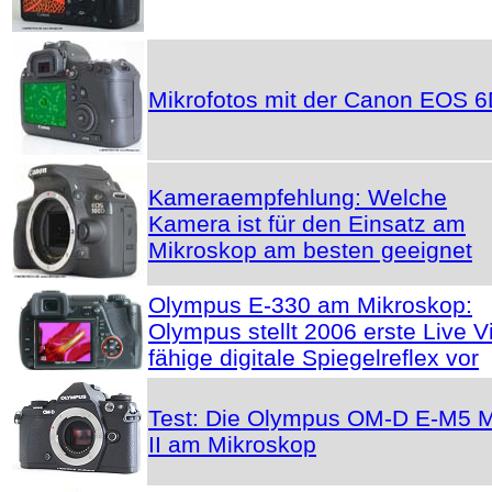
Mikrofotos mit der Canon EOS 
Kameraempfehlung: Welche
Kamera ist für den Einsatz am
Mikroskop am besten geeignet
Olympus E-330 am Mikroskop:
Olympus stellt 2006 erste Live V
fähige digitale Spiegelreflex vor
Test: Die Olympus OM-D E-M5 
II am Mikroskop