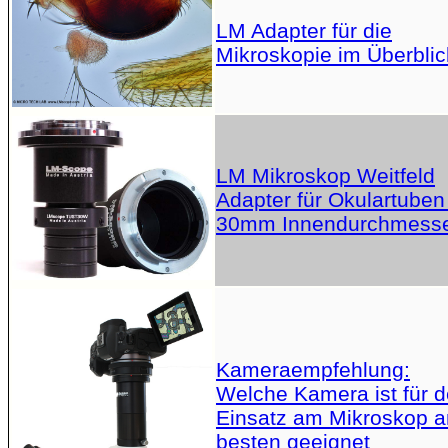
LM Adapter für die
Mikroskopie im Überblic
LM Mikroskop Weitfeld
Adapter für Okulartuben
30mm Innendurchmess
Kameraempfehlung:
Welche Kamera ist für 
Einsatz am Mikroskop 
besten geeignet