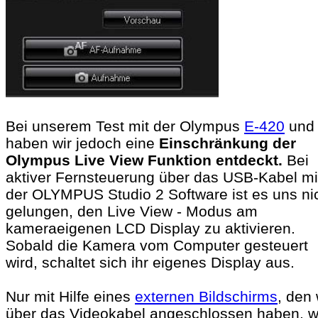
Bei unserem Test mit der Olympus
E-420
un
haben wir jedoch eine
Einschränkung der
Olympus Live View Funktion entdeckt.
Bei
aktiver Fernsteuerung über das USB-Kabel mi
der OLYMPUS Studio 2 Software ist es uns ni
gelungen, den Live View - Modus am
kameraeigenen LCD Display zu aktivieren.
Sobald die Kamera vom Computer gesteuert
wird, schaltet sich ihr eigenes Display aus.
Nur mit Hilfe eines
externen Bildschirms
, den 
über das Videokabel angeschlossen haben, w