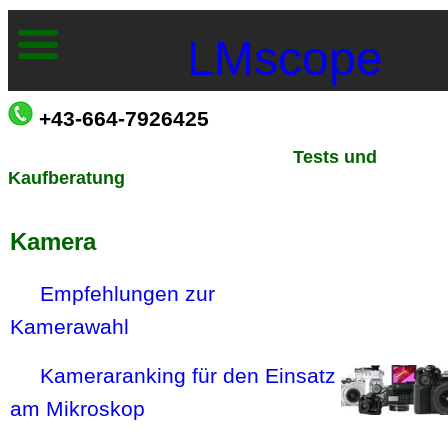
LMscope
+43-664-7926425
Tests und
Kaufberatung
Kamera
Empfehlungen zur
Kamerawahl
Kameraranking für den Einsatz
am Mikroskop