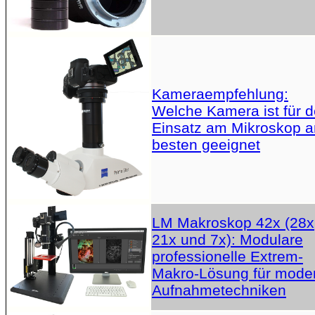
Kameraempfehlung:
Welche Kamera ist für 
Einsatz am Mikroskop 
besten geeignet
LM Makroskop 42x (28x
21x und 7x): Modulare
professionelle Extrem-
Makro-Lösung für mode
Aufnahmetechniken