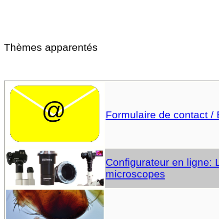
Thèmes apparentés
Formulaire de contact /
Configurateur en ligne:
microscopes