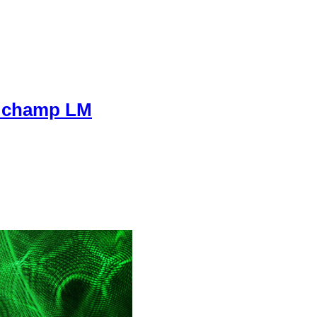
d champ LM