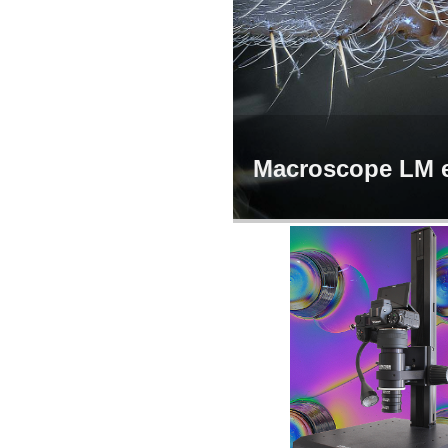
Macroscope LM e