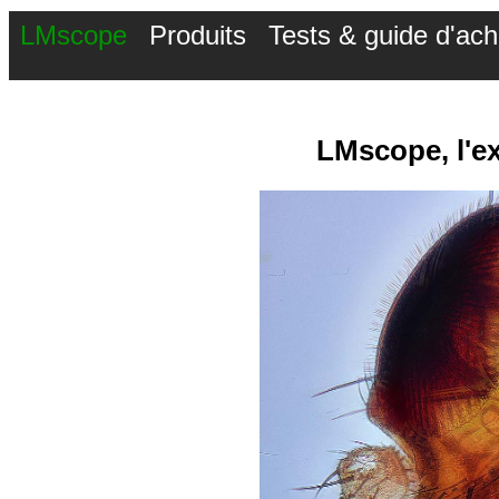
LMscope
Produits
Tests & guide d'ach
LMscope, l'e