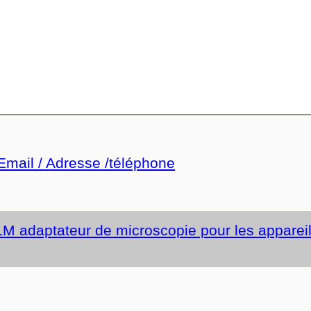
 Email / Adresse /téléphone
 LM adaptateur de microscopie pour les appareil