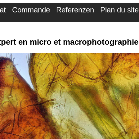
at
Commande
Referenzen
Plan du site
xpert en micro et macrophotographi