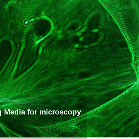
g Media for microscopy