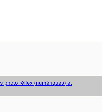
s photo réflex (numériques) et