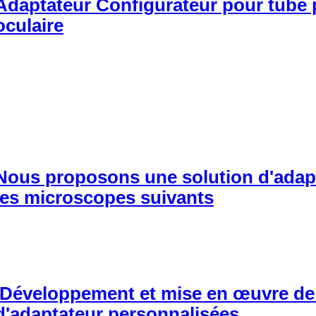
Adaptateur Configurateur pour tube 
oculaire
Nous proposons une solution d'adap
les microscopes suivants
Développement et mise en œuvre de
d'adaptateur personnalisées