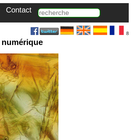
Contact
8
e numérique