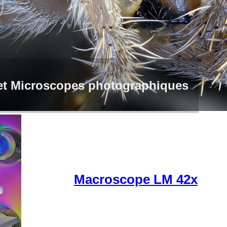
t Microscopes photographiques
Macroscope LM 42x