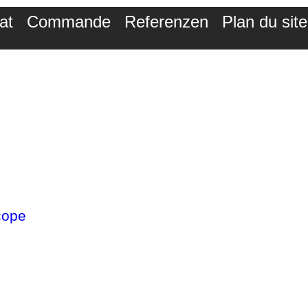
at
Commande
Referenzen
Plan du site
cope