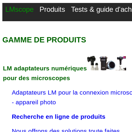
LMscope
Produits
Tests & guide d'ach
GAMME DE PRODUITS
LM adaptateurs numériques
pour des microscopes
Adaptateurs LM pour la connexion micros
- appareil photo
Recherche en ligne de produits
Nous offrons des solutions toute faites