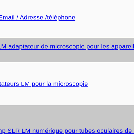
 Email / Adresse /téléphone
 LM adaptateur de microscopie pour les appareil
tateurs LM pour la microscopie
mp SLR LM numérique pour tubes oculaires de 