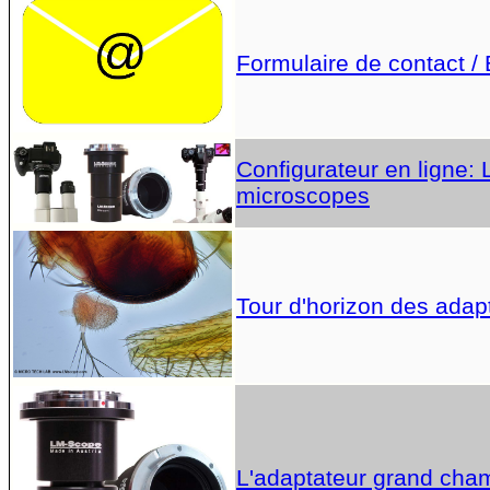
Formulaire de contact /
Configurateur en ligne:
microscopes
Tour d'horizon des adap
L'adaptateur grand cha