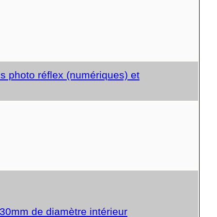
s photo réflex (numériques) et
30mm de diamètre intérieur