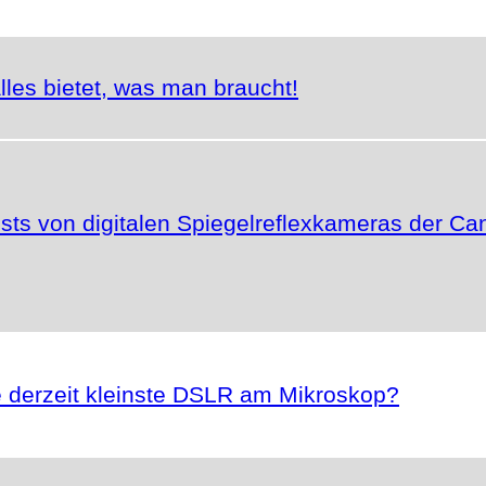
lles bietet, was man braucht!
ests von digitalen Spiegelreflexkameras der C
 derzeit kleinste DSLR am Mikroskop?