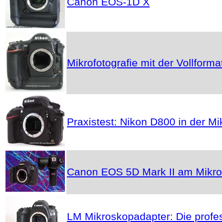
Canon EOS-1D X
Mikrofotografie mit der Vollfor
Praxistest: Nikon D800 in der Mi
Canon EOS 5D Mark II am Mikr
LM Mikroskopadapter: Die profe