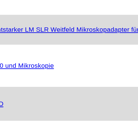
ichtstarker LM SLR Weitfeld Mikroskopadapter 
0 und Mikroskopie
6D