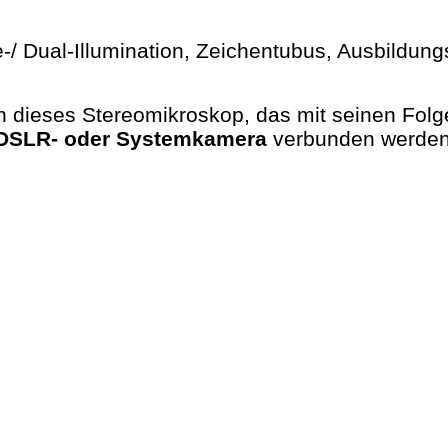
-/ Dual-Illumination, Zeichentubus, Ausbildung
 dieses Stereomikroskop, das mit seinen Fo
DSLR- oder Systemkamera
verbunden werden –