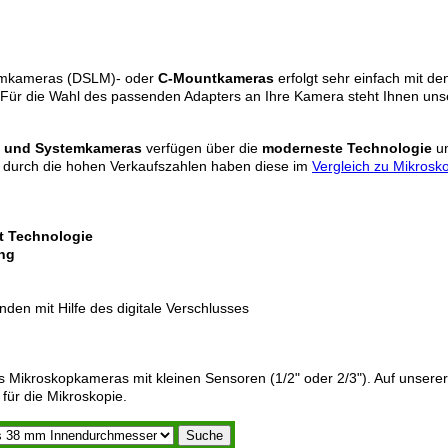
temkameras (DSLM)- oder
C-Mountkameras
erfolgt sehr einfach mit de
. Für die Wahl des passenden Adapters an Ihre Kamera steht Ihnen un
- und Systemkameras
verfügen über die
moderneste Technologie
un
t durch die hohen Verkaufszahlen haben diese im
Vergleich zu Mikros
ft Technologie
ung
den mit Hilfe des digitale Verschlusses
ls Mikroskopkameras mit kleinen Sensoren (1/2" oder 2/3"). Auf unsere
 für die Mikroskopie.