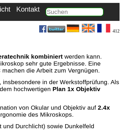
icht
Kontakt
412
ratechnik kombiniert
werden kann.
Mikroskop sehr gute Ergebnisse. Eine
C machen die Arbeit zum Vergnügen.
 insbesondere in der Werkstoffprüfung. Als
it dem hochwertigen
Plan 1x Objektiv
ation von Okular und Objektiv auf
2.4x
 Ergonomie des Mikroskops.
t und Durchlicht) sowie Dunkelfeld