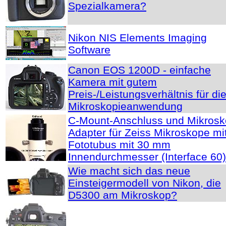
Spezialkamera?
Nikon NIS Elements Imaging
Software
Canon EOS 1200D - einfache
Kamera mit gutem
Preis-/Leistungsverhältnis für di
Mikroskopieanwendung
C-Mount-Anschluss und Mikros
Adapter für Zeiss Mikroskope mi
Fototubus mit 30 mm
Innendurchmesser (Interface 60)
Wie macht sich das neue
Einsteigermodell von Nikon, die
D5300 am Mikroskop?