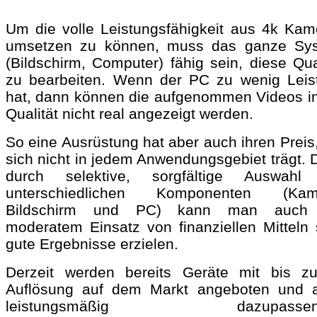
Um die volle Leistungsfähigkeit aus 4k Kam
umsetzen zu können, muss das ganze Sy
(Bildschirm, Computer) fähig sein, diese Qua
zu bearbeiten. Wenn der PC zu wenig Leis
hat, dann können die aufgenommen Videos in
Qualität nicht real angezeigt werden.
So eine Ausrüstung hat aber auch ihren Preis
sich nicht in jedem Anwendungsgebiet trägt. 
durch selektive, sorgfältige Auswahl
unterschiedlichen Komponenten (Kam
Bildschirm und PC) kann man auch 
moderatem Einsatz von finanziellen Mitteln 
gute Ergebnisse erzielen.
Derzeit werden bereits Geräte mit bis z
Auflösung auf dem Markt angeboten und 
leistungsmäßig dazupassen