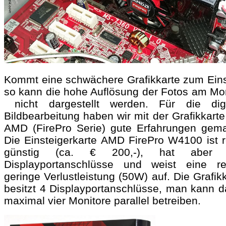
Kommt eine schwächere Grafikkarte zum Eins
so kann die hohe Auflösung der Fotos am Mon
nicht dargestellt werden. Für die digi
Bildbearbeitung haben wir mit der Grafikkart
AMD (FirePro Serie) gute Erfahrungen gema
Die Einsteigerkarte AMD FirePro W4100 ist r
günstig (ca. € 200,-), hat aber v
Displayportanschlüsse und weist eine rel
geringe Verlustleistung (50W) auf. Die Grafik
besitzt 4 Displayportanschlüsse, man kann d
maximal vier Monitore parallel betreiben.