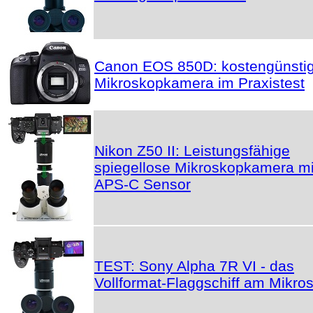
Canon EOS 850D: kostengünsti
Mikroskopkamera im Praxistest
Nikon Z50 II: Leistungsfähige
spiegellose Mikroskopkamera mi
APS-C Sensor
TEST: Sony Alpha 7R VI - das
Vollformat-Flaggschiff am Mikro