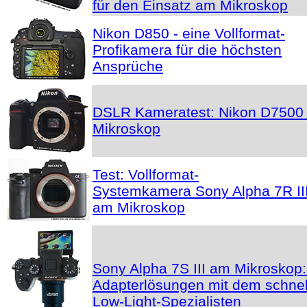
für den Einsatz am Mikroskop
Nikon D850 - eine Vollformat-
Profikamera für die höchsten
Ansprüche
DSLR Kameratest: Nikon D7500
Mikroskop
Test: Vollformat-
Systemkamera Sony Alpha 7R II
am Mikroskop
Sony Alpha 7S III am Mikroskop
Adapterlösungen mit dem schnel
Low-Light-Spezialisten