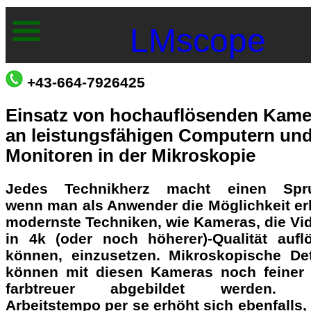
LMscope
+43-664-7926425
Einsatz von hochauflösenden Kame
an leistungsfähigen Computern un
Monitoren in der Mikroskopie
Jedes Technikherz macht einen Spr
wenn man als Anwender die Möglichkeit erh
modernste Techniken, wie Kameras, die Vi
in 4k (oder noch höherer)-Qualität aufl
können, einzusetzen. Mikroskopische Det
können mit diesen Kameras noch feiner
farbtreuer abgebildet werden. 
Arbeitstempo per se erhöht sich ebenfalls, 