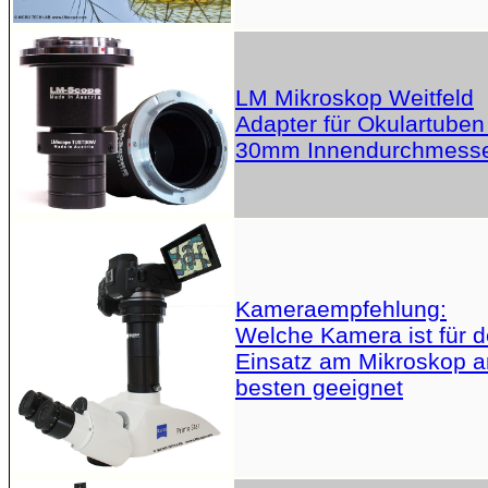
LM Mikroskop Weitfeld
Adapter für Okulartuben
30mm Innendurchmess
Kameraempfehlung:
Welche Kamera ist für 
Einsatz am Mikroskop 
besten geeignet