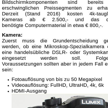
Bildschirmkomponenten sind bereit
erschwinglichen Preissegmenten zu erhal
Derzeit (Stand 2016) kosten 4k-taugl
Kameras ab € 2.500,- und das d
benötigte Computermaterial in etwa € 800,-.
Kamera:
Zuerst muss die Grundentscheidung gef
werden, ob eine Mikroskop-Spezialkamera 
eine handelsübliche DSLR- oder Systemka
eingesetzt werden soll. Folge
Voraussetzungen sollten aber in jedem Fall er
sein:
Fotoauflösung von bis zu 50 Megapixel
Videoauflösung: FullHD, UltraHD, 4k, 6k
HDMI-Ausgang