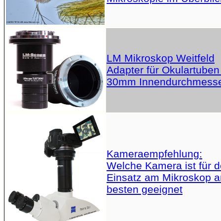
LM Mikroskop Weitfeld
Adapter für Okulartuben
30mm Innendurchmess
Kameraempfehlung:
Welche Kamera ist für 
Einsatz am Mikroskop 
besten geeignet