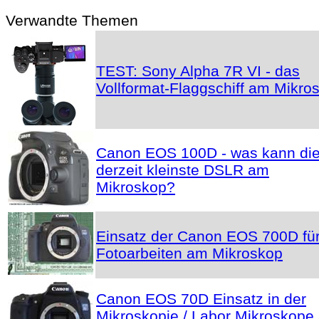
Verwandte Themen
TEST: Sony Alpha 7R VI - das
Vollformat-Flaggschiff am Mikro
Canon EOS 100D - was kann di
derzeit kleinste DSLR am
Mikroskop?
Einsatz der Canon EOS 700D fü
Fotoarbeiten am Mikroskop
Canon EOS 70D Einsatz in der
Mikroskopie / Labor Mikroskope 