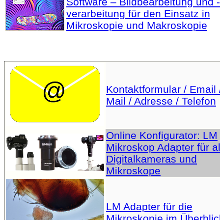
Software – Bildbearbeitung und -
verarbeitung für den Einsatz in
Mikroskopie und Makroskopie
Kontaktformular / Email 
Mail / Adresse / Telefon
Online Konfigurator: LM
Mikroskop Adapter für al
Digitalkameras und
Mikroskope
LM Adapter für die
Mikroskopie im Überblic