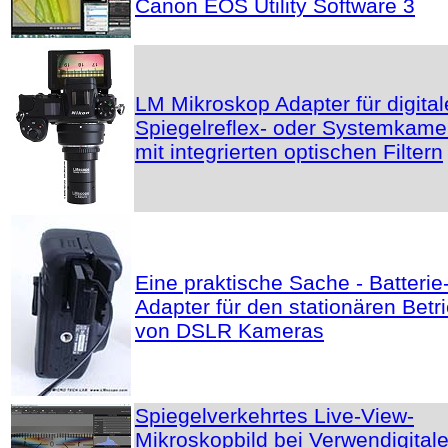
Canon EOS Utility Software 3
LM Mikroskop Adapter für digital
Spiegelreflex- oder Systemkame
mit integrierten optischen Filtern
Eine praktische Sache - Batterie
Adapter für den stationären Betr
von DSLR Kameras
Spiegelverkehrtes Live-View-
Mikroskopbild bei Verwendigital