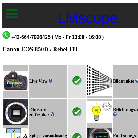
LMscope
+43-664-7926425 ( Mo - Fr 10:00 - 16:00 )
Canon EOS 850D / Rebel T8i
Live View
Bildpunkte
Objektiv
Belichtungsa
entfernbar
Spiegelvorauslosung
Fullframe_se