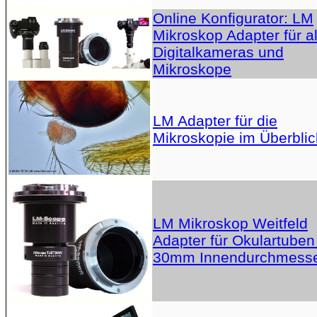
Online Konfigurator: LM
Mikroskop Adapter für al
Digitalkameras und
Mikroskope
LM Adapter für die
Mikroskopie im Überblic
LM Mikroskop Weitfeld
Adapter für Okulartuben
30mm Innendurchmess