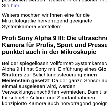
Sie
hier
.
Weiters möchten wir Ihnen eine für die
Mikrofotografie hervorragend geeignete
Systemkamera vorstellen:
Profi Sony Alpha 9 III: Die ultraschn
Kamera für Profis, Sport und Press
punktet auch in der Mikroskopie
Bei der spiegellosen Vollformat-Systemkamer
Alpha 9 III hat Sony mit Einführung eines
Glo
Shutters
zur Belichtungssteuerung
einen
Meilenstein gesetzt
: Da der ganze Sensor au
einmal ausgelesen wird, werden
Verwacklungsunschärfen vermieden. Damit ist
für schnelle Action- und Sportaufnahmen
konzipierte Kamera auch hervorragend geeign