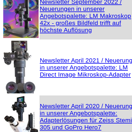
Newsletter September 2022 /
Neuerungen in unserer
Angebotspalette: LM Makroskop
42x - großes Bildfeld trifft auf
höchste Auflösung
Newsletter April 2021 / Neuerun
in unserer Angebotspalette: LM
Direct Image Mikroskop-Adapter
Newsletter April 2020 / Neuerun
in unserer Angebotspalette:
Adapterlösungen für Zeiss Stemi
305 und GoPro Hero7