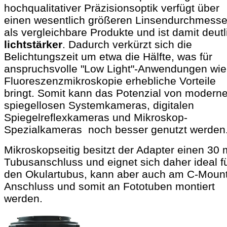
hochqualitativer Präzisionsoptik verfügt über
einen wesentlich größeren Linsendurchmesse
als vergleichbare Produkte und ist damit deutl
lichtstärker
. Dadurch verkürzt sich die
Belichtungszeit um etwa die Hälfte, was für
anspruchsvolle "Low Light"-Anwendungen wie
Fluoreszenzmikroskopie erhebliche Vorteile
bringt. Somit kann das Potenzial von modern
spiegellosen Systemkameras, digitalen
Spiegelreflexkameras und Mikroskop-
Spezialkameras noch besser genutzt werden
Mikroskopseitig besitzt der Adapter einen 30
Tubusanschluss und eignet sich daher ideal f
den Okulartubus, kann aber auch am C-Mount
Anschluss und somit an Fototuben montiert
werden.