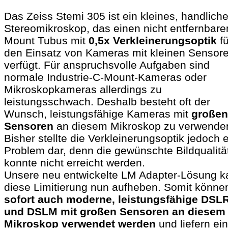
Das Zeiss Stemi 305 ist ein kleines, handlich
Stereomikroskop, das einen nicht entfernbare
Mount Tubus mit
0,5x Verkleinerungsoptik
fü
den Einsatz von Kameras mit kleinen Sensor
verfügt. Für anspruchsvolle Aufgaben sind
normale Industrie-C-Mount-Kameras oder
Mikroskopkameras allerdings zu
leistungsschwach. Deshalb besteht oft der
Wunsch, leistungsfähige Kameras mit
großen
Sensoren
an diesem Mikroskop zu verwende
Bisher stellte die Verkleinerungsoptik jedoch 
Problem dar, denn die gewünschte Bildqualitä
konnte nicht erreicht werden.
Unsere neu entwickelte LM Adapter-Lösung k
diese Limitierung nun aufheben. Somit könn
sofort auch moderne, leistungsfähige DSL
und DSLM mit großen Sensoren an diesem
Mikroskop verwendet werden
und liefern ei