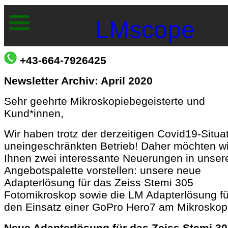
LMscope
+43-664-7926425
Newsletter Archiv: April 2020
Sehr geehrte Mikroskopiebegeisterte und
Kund*innen,
Wir haben trotz der derzeitigen Covid19-Situa
uneingeschränkten Betrieb! Daher möchten wi
Ihnen zwei interessante Neuerungen in unser
Angebotspalette vorstellen: unsere neue
Adapterlösung für das Zeiss Stemi 305
Fotomikroskop sowie die LM Adapterlösung fü
den Einsatz einer GoPro Hero7 am Mikroskop
Neue Adapterlösung für das Zeiss Stemi 3