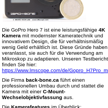
Die GoPro Hero 7 ist eine leistungsfähige
4K
Kamera
mit modernster Kameratechnik und
innovativem Design, die für verhältnismäßig
wenig Geld erhältlich ist. Diese Gründe haben
veranlasst, sie auch für die Verwendung am
Mikroskop zu adaptieren. Unseren Testbericht
finden Sie hier:
https://www.lmscope.com/de/Gopro_H7Pro_mi
Die Firma
back-bone.ca
führt einen
professionellen Umbau durch und stattet die
Kamera mit einer
C-Mount-
Wechselobjektivfassung
aus.
Die
Kamerafeatures
im Überblick: