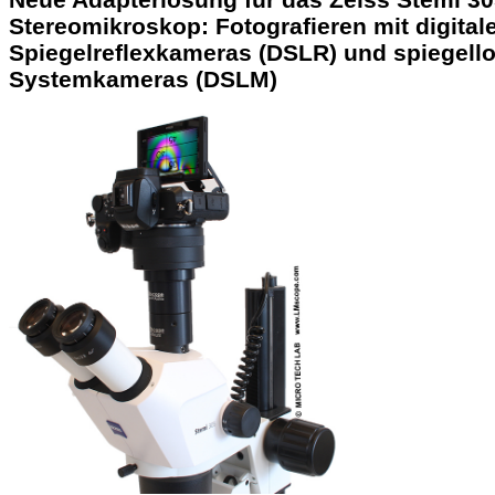
Stereomikroskop: Fotografieren mit digital
Spiegelreflexkameras (DSLR) und spiegell
Systemkameras (DSLM)