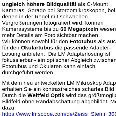
ungleich höhere Bildqualität
als C-Mount
Kameras. Gerade bei Stereomikroskopen, bei
denen in der Regel mit schwachen
Vergrößerungen fotografiert wird, können
Kamerasysteme bis zu
60 Megapixeln
wesent
mehr Details am Foto sichtbar machen.
Wir können sowohl für den
Fototubus
als au
für den
Okulartubus
die passende Adapter-
Lösung anbieten. Die LM Adapterlösung ist
fokussierbar - ein optischer Abgleich zwische
Fototubus und Okularen kann einfach
durchgeführt werden.
Mit dem neu entwickelten LM Mikroskop Adap
erhalten Sie ein kontrastreiches scharfes Bild.
Durch die
Weitfeld Optik
wird das größtmögli
Bildfeld ohne Randabschattung abgebildet. M
dazu:
https://www.lmscope.com/de/Zeiss_Stemi_30