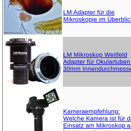
LM Adapter für die
Mikroskopie im Überblic
LM Mikroskop Weitfeld
Adapter für Okulartuben
30mm Innendurchmess
Kameraempfehlung:
Welche Kamera ist für 
Einsatz am Mikroskop 