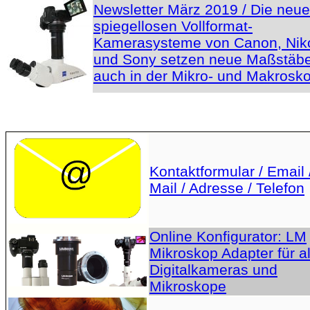
Newsletter März 2019 / Die neu
spiegellosen Vollformat-
Kamerasysteme von Canon, Nik
und Sony setzen neue Maßstäbe
auch in der Mikro- und Makrosko
Kontaktformular / Email 
Mail / Adresse / Telefon
Online Konfigurator: LM
Mikroskop Adapter für al
Digitalkameras und
Mikroskope