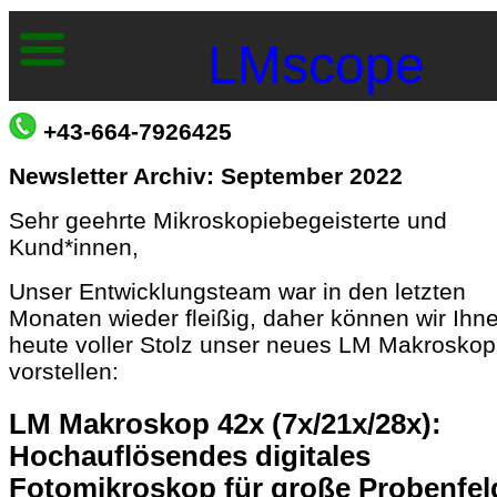
LMscope
+43-664-7926425
Newsletter Archiv: September 2022
Sehr geehrte Mikroskopiebegeisterte und
Kund*innen,
Unser Entwicklungsteam war in den letzten
Monaten wieder fleißig, daher können wir Ihn
heute voller Stolz unser neues LM Makroskop
vorstellen:
LM Makroskop 42x (7x/21x/28x):
Hochauflösendes digitales
Fotomikroskop für große Probenfel