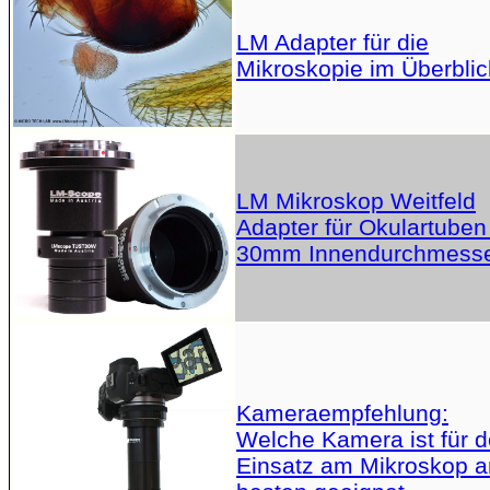
LM Adapter für die
Mikroskopie im Überblic
LM Mikroskop Weitfeld
Adapter für Okulartuben
30mm Innendurchmess
Kameraempfehlung:
Welche Kamera ist für 
Einsatz am Mikroskop 