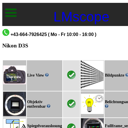
LMscope
+43-664-7926425 ( Mo - Fr 10:00 - 16:00 )
Nikon D3S
Live View
Bildpunkte
Objektiv
Belichtungsa
entfernbar
Spiegelvorauslosung
Fullframe_se