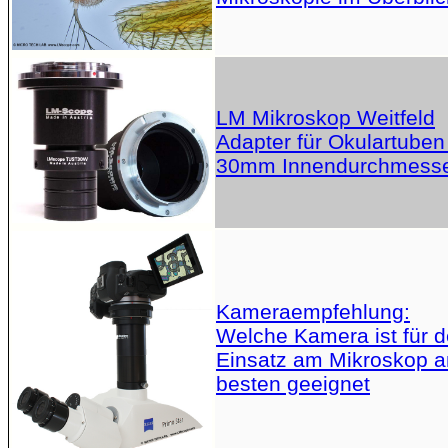
LM Mikroskop Weitfeld
Adapter für Okulartuben
30mm Innendurchmess
Kameraempfehlung:
Welche Kamera ist für 
Einsatz am Mikroskop 
besten geeignet