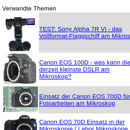
Verwandte Themen
TEST: Sony Alpha 7R VI - das
Vollformat-Flaggschiff am Mikro
Canon EOS 100D - was kann di
derzeit kleinste DSLR am
Mikroskop?
Einsatz der Canon EOS 700D fü
Fotoarbeiten am Mikroskop
Canon EOS 70D Einsatz in der
Mikroskopie / Labor Mikroskope 