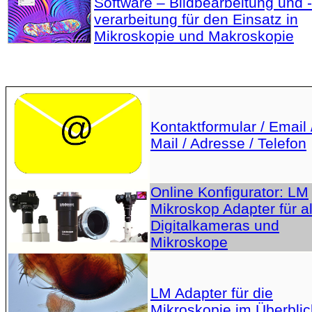
Software – Bildbearbeitung und -
verarbeitung für den Einsatz in
Mikroskopie und Makroskopie
Kontaktformular / Email 
Mail / Adresse / Telefon
Online Konfigurator: LM
Mikroskop Adapter für al
Digitalkameras und
Mikroskope
LM Adapter für die
Mikroskopie im Überblic