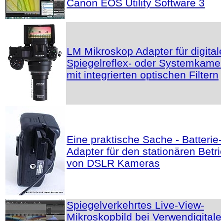
Canon EOS Utility Software 3
LM Mikroskop Adapter für digital
Spiegelreflex- oder Systemkame
mit integrierten optischen Filtern
Eine praktische Sache - Batterie
Adapter für den stationären Betr
von DSLR Kameras
Spiegelverkehrtes Live-View-
Mikroskopbild bei Verwendigital