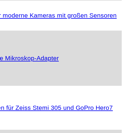
für moderne Kameras mit großen Sensoren
ge Mikroskop-Adapter
en für Zeiss Stemi 305 und GoPro Hero7