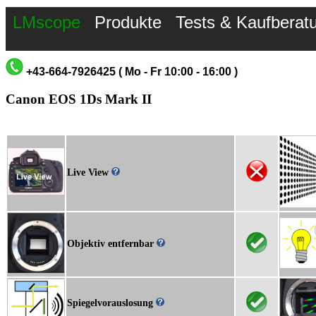
LMscope
Produkte
Tests & Kaufberat
+43-664-7926425 ( Mo - Fr 10:00 - 16:00 )
Canon EOS 1Ds Mark II
Live View
Objektiv entfernbar
Spiegelvorauslosung