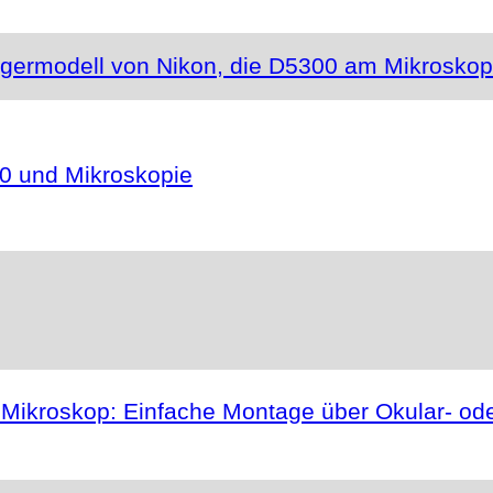
igermodell von Nikon, die D5300 am Mikrosko
0 und Mikroskopie
ikroskop: Einfache Montage über Okular- ode