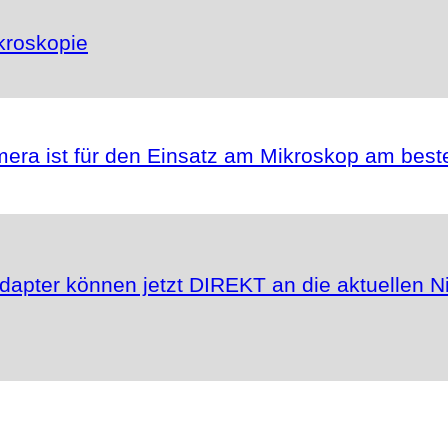
kroskopie
ra ist für den Einsatz am Mikroskop am best
dapter können jetzt DIREKT an die aktuellen