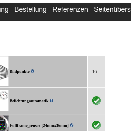
ung
Bestellung
Referenzen
Seitenübers
16
Bildpunkte
Belichtungsautomatik
Fullframe_sensor [24mmx36mm]