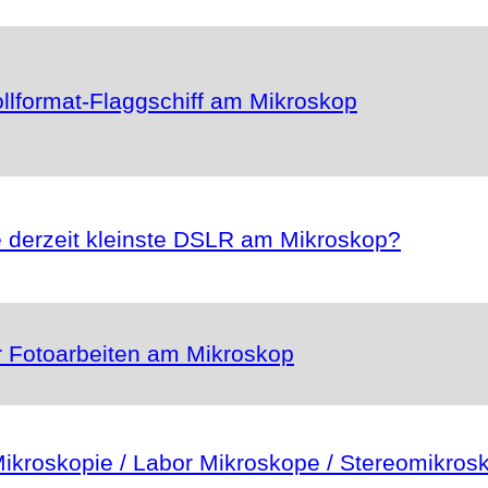
llformat-Flaggschiff am Mikroskop
 derzeit kleinste DSLR am Mikroskop?
 Fotoarbeiten am Mikroskop
ikroskopie / Labor Mikroskope / Stereomikros