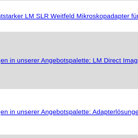
ichtstarker LM SLR Weitfeld Mikroskopadapter 
gen in unserer Angebotspalette: LM Direct Ima
gen in unserer Angebotspalette: Adapterlösung