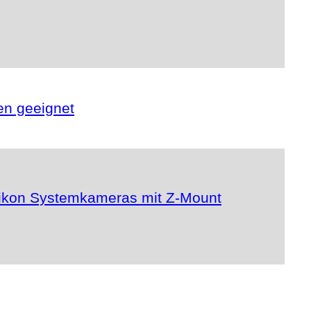
en geeignet
 Nikon Systemkameras mit Z-Mount