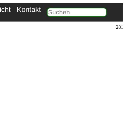
icht
Kontakt
281