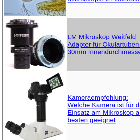
LM Mikroskop Weitfeld
Adapter für Okulartuben
30mm Innendurchmess
Kameraempfehlung:
Welche Kamera ist für 
Einsatz am Mikroskop 
besten geeignet