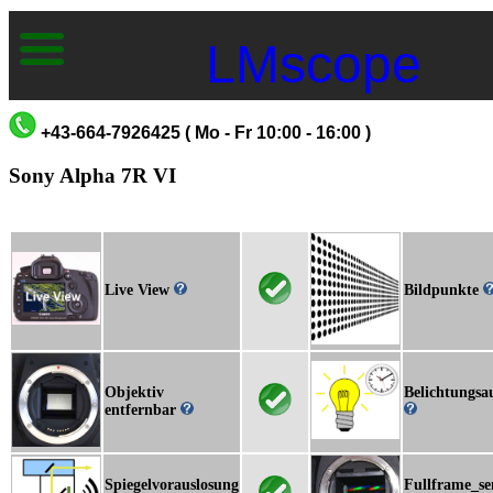
LMscope
+43-664-7926425 ( Mo - Fr 10:00 - 16:00 )
Sony Alpha 7R VI
Live View
Bildpunkte
Objektiv
Belichtungsa
entfernbar
Spiegelvorauslosung
Fullframe_se