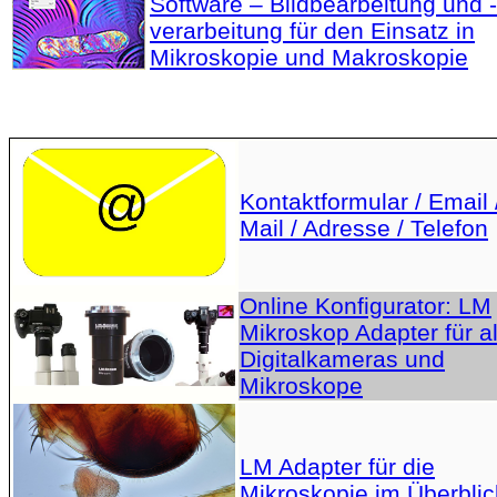
Software – Bildbearbeitung und -
verarbeitung für den Einsatz in
Mikroskopie und Makroskopie
Kontaktformular / Email 
Mail / Adresse / Telefon
Online Konfigurator: LM
Mikroskop Adapter für al
Digitalkameras und
Mikroskope
LM Adapter für die
Mikroskopie im Überblic