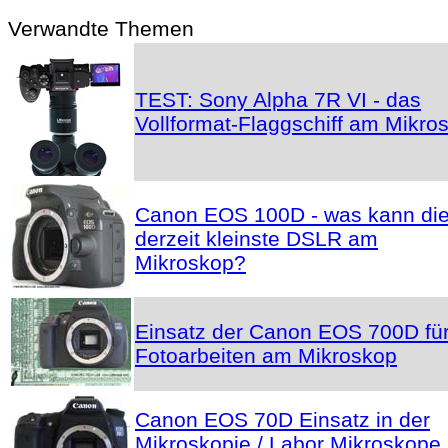
Verwandte Themen
TEST: Sony Alpha 7R VI - das
Vollformat-Flaggschiff am Mikro
Canon EOS 100D - was kann di
derzeit kleinste DSLR am
Mikroskop?
Einsatz der Canon EOS 700D fü
Fotoarbeiten am Mikroskop
Canon EOS 70D Einsatz in der
Mikroskopie / Labor Mikroskope 