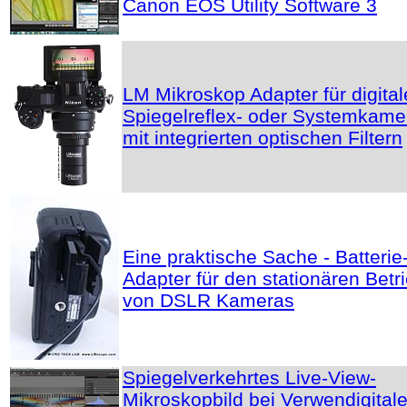
Canon EOS Utility Software 3
LM Mikroskop Adapter für digital
Spiegelreflex- oder Systemkame
mit integrierten optischen Filtern
Eine praktische Sache - Batterie
Adapter für den stationären Betr
von DSLR Kameras
Spiegelverkehrtes Live-View-
Mikroskopbild bei Verwendigital