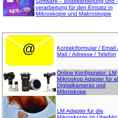
Software – Bildbearbeitung und -
verarbeitung für den Einsatz in
Mikroskopie und Makroskopie
Kontaktformular / Email 
Mail / Adresse / Telefon
Online Konfigurator: LM
Mikroskop Adapter für al
Digitalkameras und
Mikroskope
LM Adapter für die
Mikroskopie im Überblic