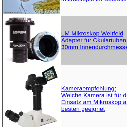
LM Mikroskop Weitfeld
Adapter für Okulartuben
30mm Innendurchmess
Kameraempfehlung:
Welche Kamera ist für 
Einsatz am Mikroskop 
besten geeignet