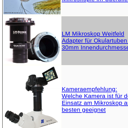
LM Mikroskop Weitfeld
Adapter für Okulartuben
30mm Innendurchmess
Kameraempfehlung:
Welche Kamera ist für 
Einsatz am Mikroskop 
besten geeignet