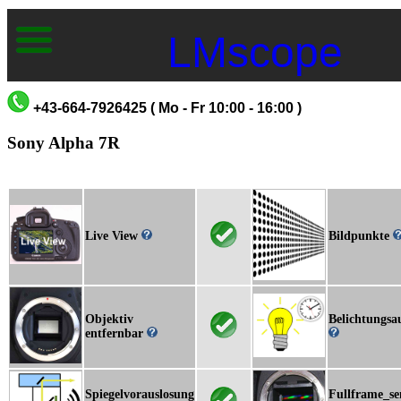
LMscope
+43-664-7926425 ( Mo - Fr 10:00 - 16:00 )
Sony Alpha 7R
Live View
Bildpunkte
Objektiv
Belichtungsa
entfernbar
Spiegelvorauslosung
Fullframe_se