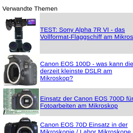
Verwandte Themen
TEST: Sony Alpha 7R VI - das
Vollformat-Flaggschiff am Mikro
Canon EOS 100D - was kann di
derzeit kleinste DSLR am
Mikroskop?
Einsatz der Canon EOS 700D fü
Fotoarbeiten am Mikroskop
Canon EOS 70D Einsatz in der
Mikroskopie / Labor Mikroskope 