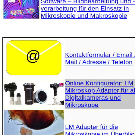
Software – Bildbearbeitung und -
verarbeitung für den Einsatz in
Mikroskopie und Makroskopie
Kontaktformular / Email 
Mail / Adresse / Telefon
Online Konfigurator: LM
Mikroskop Adapter für al
Digitalkameras und
Mikroskope
LM Adapter für die
Mikroskopie im Überblic