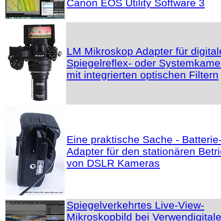
Canon EOS Utility Software 3
LM Mikroskop Adapter für digital
Spiegelreflex- oder Systemkame
mit integrierten optischen Filtern
Eine praktische Sache - Batterie
Adapter für den stationären Betr
von DSLR Kameras
Spiegelverkehrtes Live-View-
Mikroskopbild bei Verwendigital