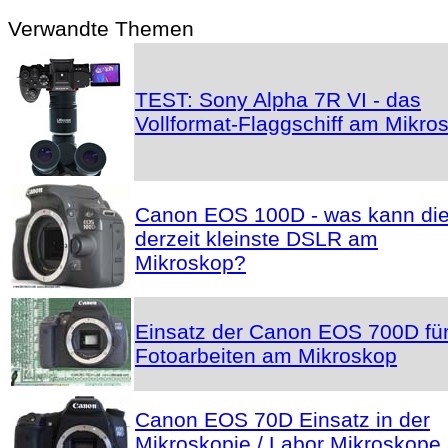
Verwandte Themen
TEST: Sony Alpha 7R VI - das
Vollformat-Flaggschiff am Mikro
Canon EOS 100D - was kann di
derzeit kleinste DSLR am
Mikroskop?
Einsatz der Canon EOS 700D fü
Fotoarbeiten am Mikroskop
Canon EOS 70D Einsatz in der
Mikroskopie / Labor Mikroskope 