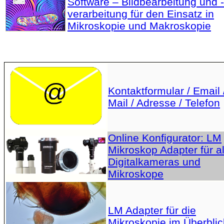
Software – Bildbearbeitung und -
verarbeitung für den Einsatz in
Mikroskopie und Makroskopie
Kontaktformular / Email 
Mail / Adresse / Telefon
Online Konfigurator: LM
Mikroskop Adapter für al
Digitalkameras und
Mikroskope
LM Adapter für die
Mikroskopie im Überblic