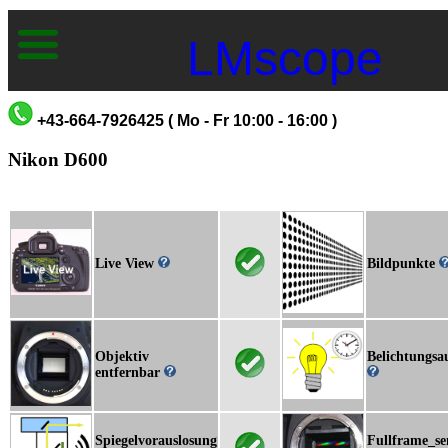
LMscope
+43-664-7926425 ( Mo - Fr 10:00 - 16:00 )
Nikon D600
Live View
Bildpunkte
Objektiv
Belichtungsa
entfernbar
Spiegelvorauslosung
Fullframe_se