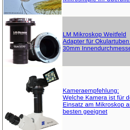
LM Mikroskop Weitfeld
Adapter für Okulartuben
30mm Innendurchmess
Kameraempfehlung:
Welche Kamera ist für 
Einsatz am Mikroskop 
besten geeignet