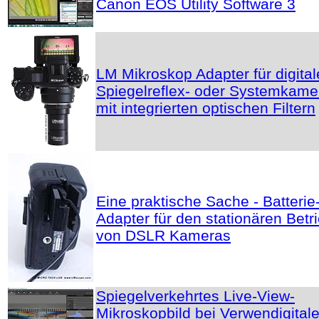
Canon EOS Utility Software 3
LM Mikroskop Adapter für digital
Spiegelreflex- oder Systemkame
mit integrierten optischen Filtern
Eine praktische Sache - Batterie
Adapter für den stationären Betr
von DSLR Kameras
Spiegelverkehrtes Live-View-
Mikroskopbild bei Verwendigital