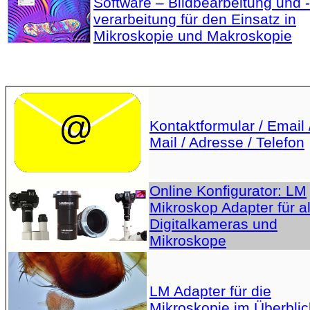
Software – Bildbearbeitung und -
verarbeitung für den Einsatz in
Mikroskopie und Makroskopie
Kontaktformular / Email 
Mail / Adresse / Telefon
Online Konfigurator: LM
Mikroskop Adapter für al
Digitalkameras und
Mikroskope
LM Adapter für die
Mikroskopie im Überblic