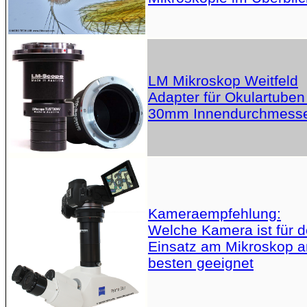
LM Mikroskop Weitfeld
Adapter für Okulartuben
30mm Innendurchmess
Kameraempfehlung:
Welche Kamera ist für 
Einsatz am Mikroskop 
besten geeignet