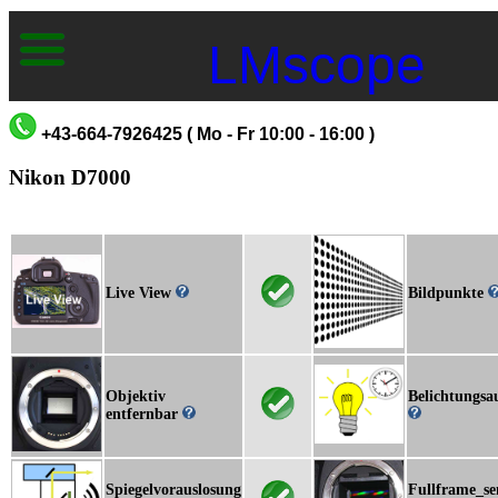
LMscope
+43-664-7926425 ( Mo - Fr 10:00 - 16:00 )
Nikon D7000
Live View
Bildpunkte
Objektiv
Belichtungsa
entfernbar
Spiegelvorauslosung
Fullframe_se