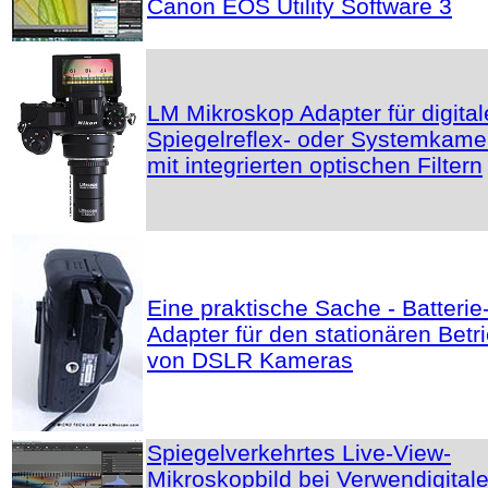
Canon EOS Utility Software 3
LM Mikroskop Adapter für digital
Spiegelreflex- oder Systemkame
mit integrierten optischen Filtern
Eine praktische Sache - Batterie
Adapter für den stationären Betr
von DSLR Kameras
Spiegelverkehrtes Live-View-
Mikroskopbild bei Verwendigital