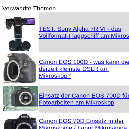
Verwandte Themen
TEST: Sony Alpha 7R VI - das
Vollformat-Flaggschiff am Mikro
Canon EOS 100D - was kann di
derzeit kleinste DSLR am
Mikroskop?
Einsatz der Canon EOS 700D fü
Fotoarbeiten am Mikroskop
Canon EOS 70D Einsatz in der
Mikroskopie / Labor Mikroskope 