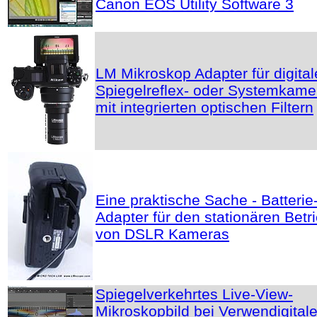
Canon EOS Utility Software 3
LM Mikroskop Adapter für digital
Spiegelreflex- oder Systemkame
mit integrierten optischen Filtern
Eine praktische Sache - Batterie
Adapter für den stationären Betr
von DSLR Kameras
Spiegelverkehrtes Live-View-
Mikroskopbild bei Verwendigital