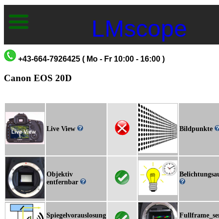
LMscope
+43-664-7926425 ( Mo - Fr 10:00 - 16:00 )
Canon EOS 20D
Live View
Bildpunkte
Objektiv
Belichtungsa
entfernbar
Spiegelvorauslosung
Fullframe_se