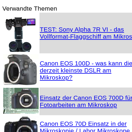
Verwandte Themen
TEST: Sony Alpha 7R VI - das
Vollformat-Flaggschiff am Mikro
Canon EOS 100D - was kann di
derzeit kleinste DSLR am
Mikroskop?
Einsatz der Canon EOS 700D fü
Fotoarbeiten am Mikroskop
Canon EOS 70D Einsatz in der
Mikroskopie / Labor Mikroskope 