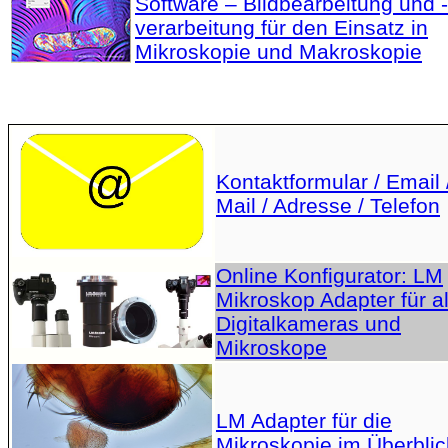
Software – Bildbearbeitung und -
verarbeitung für den Einsatz in
Mikroskopie und Makroskopie
Kontaktformular / Email 
Mail / Adresse / Telefon
Online Konfigurator: LM
Mikroskop Adapter für al
Digitalkameras und
Mikroskope
LM Adapter für die
Mikroskopie im Überblic