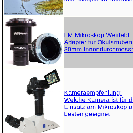
LM Mikroskop Weitfeld
Adapter für Okulartuben
30mm Innendurchmess
Kameraempfehlung:
Welche Kamera ist für 
Einsatz am Mikroskop 
besten geeignet