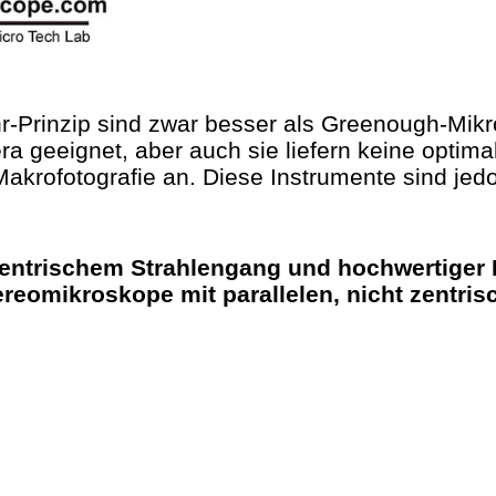
-Prinzip sind zwar besser als Greenough-Mik
a geeignet, aber auch sie liefern keine optima
 Makrofotografie an. Diese Instrumente sind j
entrischem Strahlengang und hochwertiger Pr
reomikroskope mit parallelen, nicht zentri