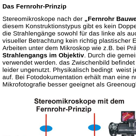
Das Fernrohr-Prinzip
Stereomikroskope nach der
„Fernrohr Bauwei
diesem Konstruktionstypus gibt es kein Doppel
die Strahlengänge sowohl für das linke als 
visueller Betrachtung kein richtig plastische
Arbeiten unter dem Mikroskop wie z.B. bei Pr
Strahlengangs im Objektiv
. Durch die geme
verwendet werden. das Zwischenbild befindet s
leider ungenutzt. Physikalisch bedingt weist j
auf. Bei Fotodokumentation erhält man eine n
Mikrofotografie besser geeignet als Greenou