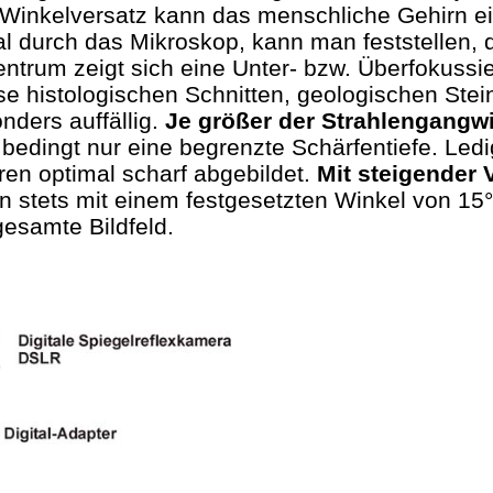
inkelversatz kann das menschliche Gehirn ein 
 durch das Mikroskop, kann man feststellen, da
entrum zeigt sich eine Unter- bzw. Überfokussi
se histologischen Schnitten, geologischen Stein
onders auffällig.
Je größer der Strahlengangwi
edingt nur eine begrenzte Schärfentiefe. Led
en optimal scharf abgebildet.
Mit steigender
n stets mit einem festgesetzten Winkel von 15°
esamte Bildfeld.