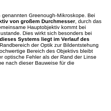
en genannten Greenough-Mikroskope. Bei
ektiv von großem Durchmesser
, durch das
 gemeinsame Hauptobjektiv kommt bei
zustande. Dies wirkt sich besonders bei
dieses Systems liegt im Verlauf des
Randbereich der Optik zur Bildentstehung
ochwertige Bereich des Objektivs bleibt
er optische Fehler als der Rand der Linse
pe nach dieser Bauweise für die