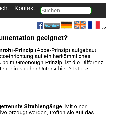
icht
Kontakt
35
kumentation geeignet?
nrohr-Prinzip
(Abbe-Prinzip) aufgebaut.
 Fotoeinrichtung auf ein herkömmliches
s beim Greenough-Prinzip ist die Differenz
ht ein solcher Unterschied? Ist das
getrennte Strahlengänge
. Mit einer
ve erzeugt werden, treffen sie auf das