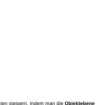
kten steigern. Indem man die
Objektebene