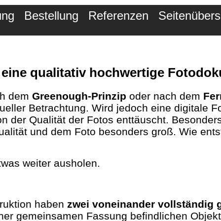
ung
Bestellung
Referenzen
Seitenübers
 eine qualitativ hochwertige Fotodo
ach dem
Greenough-Prinzip
oder nach dem
Fer
isueller Betrachtung. Wird jedoch eine digitale
on der Qualität der Fotos enttäuscht. Besonder
lität und dem Foto besonders groß. Wie entste
was weiter ausholen.
ruktion haben
zwei voneinander vollständig 
einer gemeinsamen Fassung befindlichen Objekti