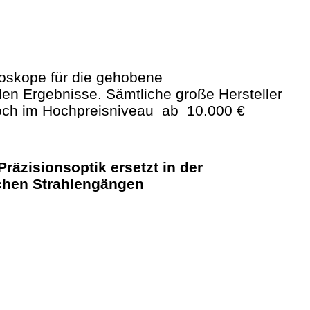
roskope für die gehobene
len Ergebnisse. Sämtliche große Hersteller
edoch im Hochpreisniveau ab 10.000 €
äzisionsoptik ersetzt in der
schen Strahlengängen