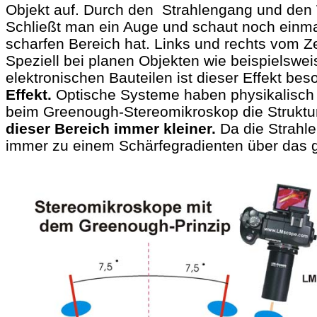
Objekt auf. Durch den Strahlengang und den W
Schließt man ein Auge und schaut noch einmal
scharfen Bereich hat. Links und rechts vom Z
Speziell bei planen Objekten wie beispielswei
elektronischen Bauteilen ist dieser Effekt bes
Effekt.
Optische Systeme haben physikalisch b
beim Greenough-Stereomikroskop die Struktur
dieser Bereich immer kleiner.
Da die Strahle
immer zu einem Schärfegradienten über das g