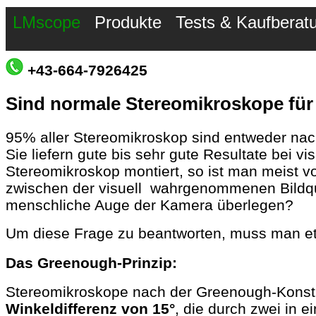
LMscope
Produkte
Tests & Kaufberat
+43-664-7926425
Sind normale Stereomikroskope für
95% aller Stereomikroskop sind entweder n
Sie liefern gute bis sehr gute Resultate bei v
Stereomikroskop montiert, so ist man meist v
zwischen der visuell wahrgenommenen Bildqua
menschliche Auge der Kamera überlegen?
Um diese Frage zu beantworten, muss man et
Das Greenough-Prinzip:
Stereomikroskope nach der Greenough-Konst
Winkeldifferenz von 15°
, die durch zwei in 