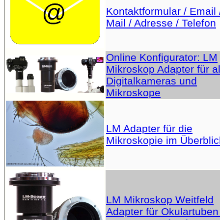
Kontaktformular / Email 
Mail / Adresse / Telefon
Online Konfigurator: LM
Mikroskop Adapter für al
Digitalkameras und
Mikroskope
LM Adapter für die
Mikroskopie im Überblic
LM Mikroskop Weitfeld
Adapter für Okulartuben