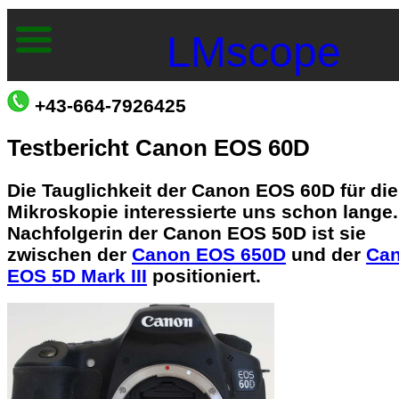
LMscope
+43-664-7926425
Testbericht Canon EOS 60D
Die Tauglichkeit der Canon EOS 60D für die
Mikroskopie interessierte uns schon lange.
Nachfolgerin der Canon EOS 50D ist sie
zwischen der
Canon EOS 650D
und der
Ca
EOS 5D Mark III
positioniert.