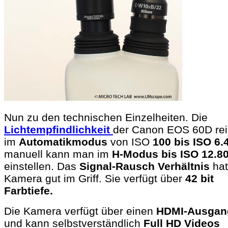
Nun zu den technischen Einzelheiten. Die
Lichtempfindlichkeit
der Canon EOS 60D rei
im
Automatikmodus
von ISO
100 bis ISO 6.
manuell kann man im
H-Modus bis ISO 12.8
einstellen. Das
Signal-Rausch Verhältnis
hat
Kamera gut im Griff. Sie verfügt über
42 bit
Farbtiefe.
Die Kamera verfügt über einen
HDMI-Ausgan
und kann selbstverständlich
Full HD Videos