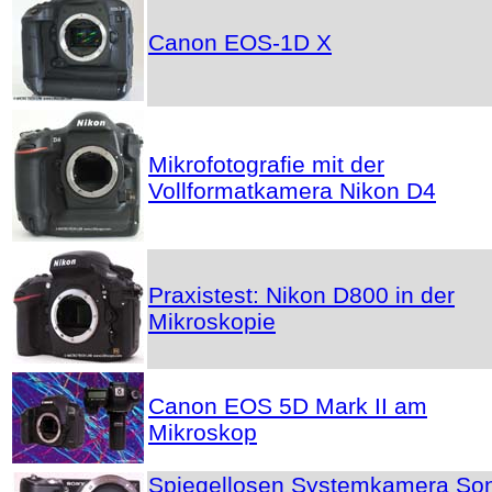
Canon EOS-1D X
Mikrofotografie mit der
Vollformatkamera Nikon D4
Praxistest: Nikon D800 in der
Mikroskopie
Canon EOS 5D Mark II am
Mikroskop
Spiegellosen Systemkamera So