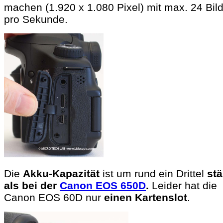
machen (1.920 x 1.080 Pixel) mit max. 24 Bil
pro Sekunde.
Die
Akku-Kapazität
ist um rund ein Drittel
stä
als bei der
Canon EOS 650D
.
Leider hat die
Canon EOS 60D nur
einen Kartenslot
.