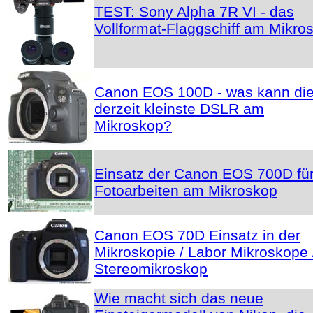
TEST: Sony Alpha 7R VI - das
Vollformat-Flaggschiff am Mikro
Canon EOS 100D - was kann di
derzeit kleinste DSLR am
Mikroskop?
Einsatz der Canon EOS 700D fü
Fotoarbeiten am Mikroskop
Canon EOS 70D Einsatz in der
Mikroskopie / Labor Mikroskope 
Stereomikroskop
Wie macht sich das neue