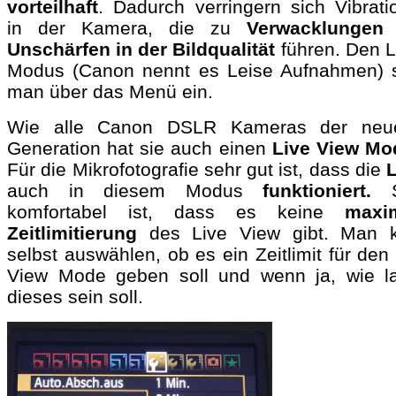
vorteilhaft
. Dadurch verringern sich Vibrati
in der Kamera, die zu
Verwacklungen
Unschärfen in der Bildqualität
führen. Den L
Modus (Canon nennt es Leise Aufnahmen) st
man über das Menü ein.
Wie alle Canon DSLR Kameras der neu
Generation hat sie auch einen
Live View Mo
Für die Mikrofotografie sehr gut ist, dass die
L
auch in diesem Modus
funktioniert.
S
komfortabel ist, dass es keine
maxi
Zeitlimitierung
des Live View gibt. Man 
selbst auswählen, ob es ein Zeitlimit für den
View Mode geben soll und wenn ja, wie l
dieses sein soll.