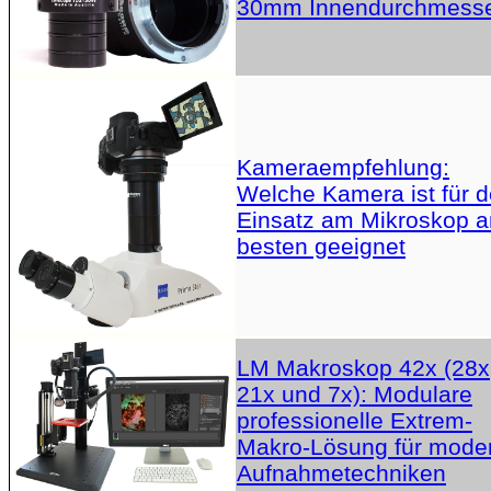
30mm Innendurchmess
Kameraempfehlung:
Welche Kamera ist für 
Einsatz am Mikroskop 
besten geeignet
LM Makroskop 42x (28x
21x und 7x): Modulare
professionelle Extrem-
Makro-Lösung für mode
Aufnahmetechniken