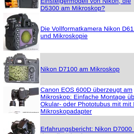
Einsteigermodell von Nikon, die
D5300 am Mikroskop?
Die Vollformatkamera Nikon D6
und Mikroskopie
Nikon D7100 am Mikroskop
Canon EOS 600D überzeugt am
Mikroskop: Einfache Montage ü
Okular- oder Phototubus mit mit
Mikroskopadapter
Erfahrungsbericht: Nikon D7000 