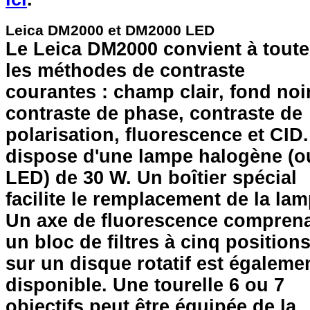
Leica DM2000 et DM2000 LED
Le Leica DM2000 convient à tout
les méthodes de contraste
courantes : champ clair, fond noir
contraste de phase, contraste de
polarisation, fluorescence et CID. 
dispose d'une lampe halogène (o
LED) de 30 W. Un boîtier spécial
facilite le remplacement de la lam
Un axe de fluorescence compren
un bloc de filtres à cinq position
sur un disque rotatif est égaleme
disponible. Une tourelle 6 ou 7
objectifs peut être équipée de la