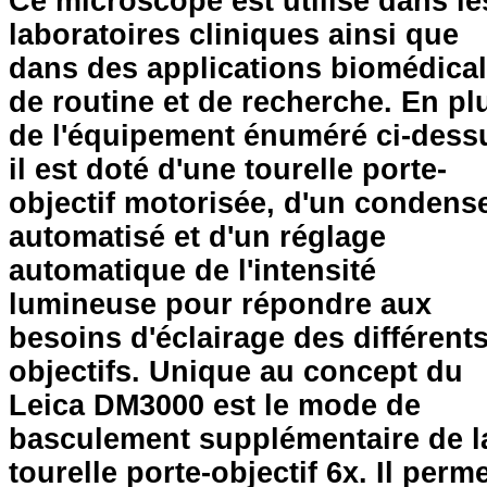
Ce microscope est utilisé dans le
laboratoires cliniques ainsi que
dans des applications biomédica
de routine et de recherche. En pl
de l'équipement énuméré ci-dess
il est doté d'une tourelle porte-
objectif motorisée, d'un condens
automatisé et d'un réglage
automatique de l'intensité
lumineuse pour répondre aux
besoins d'éclairage des différent
objectifs. Unique au concept du
Leica DM3000 est le mode de
basculement supplémentaire de l
tourelle porte-objectif 6x. Il perm