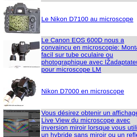
Le Nikon D7100 au microscope
Le Canon EOS 600D nous a
convaincu en microscopie: Mon
facil sur tube oculaire ou
photographique avec lŽadaptate
pour microscope LM
Nikon D7000 en microscope
Vous désirez obtenir un affichag
Live View du microscope avec
inversion miroir lorsque vous util
un hybride sans miroir ou un refl