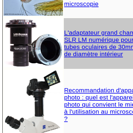
microscopie
L'adaptateur grand cha
SLR LM numérique pou
tubes oculaires de 30m
de diamètre intérieur
Recommandation d'appa
photo : quel est l'apparei
photo qui convient le m
à l'utilisation au micros
?