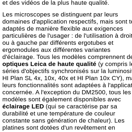
et des vidéos de la plus haute qualité.
Les microscopes se distinguent par leurs
domaines d'application respectifs, mais sont 
adaptés de manière flexible aux exigences
particulières de l'usager : de l'utilisation à droi
ou à gauche par différents ergotubes et
ergomodules aux différentes variantes
d'éclairage. Tous les modèles comprennent d
optiques Leica de haute qualité
(y compris l
séries d'objectifs synchronisés sur la luminosi
HI Plan SL 4x, 10x, 40x et HI Plan 10x CY), m
leurs fonctionnalités sont adaptées à l'applica
concernée. A l'exception du DM2500, tous les
modèles sont également disponibles avec
éclairage LED
(qui se caractérise par sa
durabilité et une température de couleur
constante sans génération de chaleur). Les
platines sont dotées d'un revêtement en