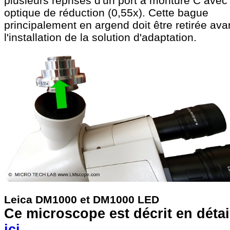
plusieurs reprises d'un port à monture C avec
optique de réduction (0,55x). Cette bague
principalement en argend doit être retirée ava
l'installation de la solution d'adaptation.
Leica DM1000 et DM1000 LED
Ce microscope est décrit en détai
ici
.