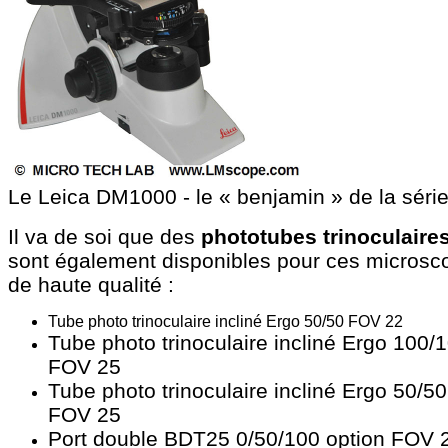
Le Leica DM1000 - le « benjamin » de la séri
Il va de soi que des
phototubes trinoculaire
sont également disponibles pour ces microsc
de haute qualité :
Tube photo trinoculaire incliné Ergo 50/50 FOV 22
​​Tube photo trinoculaire incliné Ergo 100/
FOV 25
Tube photo trinoculaire incliné Ergo 50/50
FOV 25
Port double BDT25 0/50/100 option FOV 