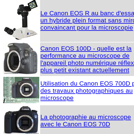
Le Canon EOS R au banc d'essai
un hybride plein format sans mir
convaincant pour la microscopie
Canon EOS 100D - quelle est la
performance au microscope de
l'appareil photo numérique réflex
plus petit existant actuellement
Utilisation du Canon EOS 700D 
des travaux photographiques au
microscope
La photographie au microscope
avec le Canon EOS 70D