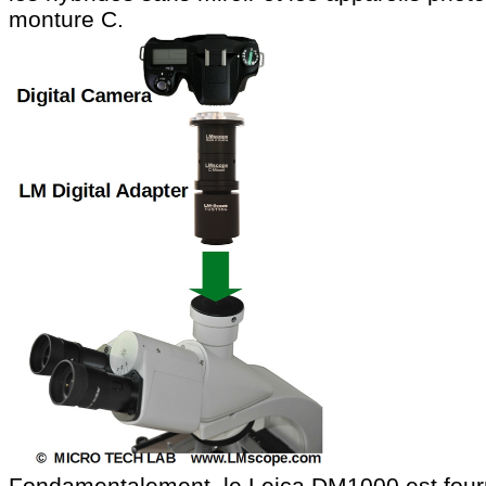
monture C.
Fondamentalement, le Leica DM1000 est four