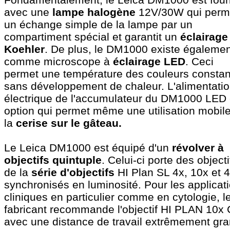
avec une
lampe halogène
12V/30W qui perm
un échange simple de la lampe par un
compartiment spécial et garantit un
éclairage
Koehler
. De plus, le DM1000 existe égalemen
comme microscope à
éclairage LED
. Ceci
permet une température des couleurs consta
sans développement de chaleur. L'alimentati
électrique de l'accumulateur du DM1000 LED
option qui permet même une utilisation mobile
la
cerise sur le gâteau.
Le Leica DM1000 est équipé d'un
révolver à
objectifs quintuple
. Celui-ci porte des objecti
de la
série d'objectifs
HI Plan SL 4x, 10x et 
synchronisés en luminosité. Pour les applicat
cliniques en particulier comme en cytologie, l
fabricant recommande l'objectif HI PLAN 10x
avec une distance de travail extrêmement gr