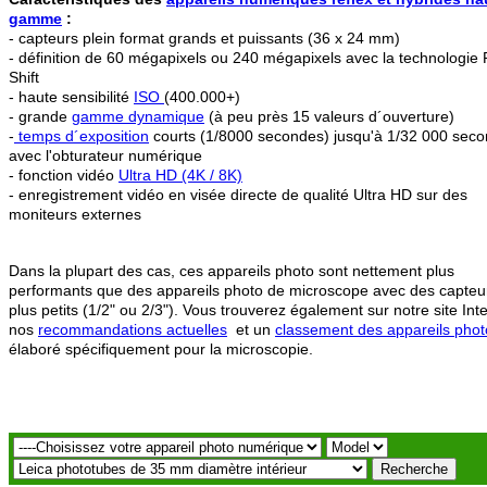
gamme
:
- capteurs plein format grands et puissants (36 x 24 mm)
- définition de 60 mégapixels ou 240 mégapixels avec la technologie 
Shift
- haute sensibilité
ISO
(400.000+)
- grande
gamme dynamique
(à peu près 15 valeurs d´ouverture)
-
temps d´exposition
courts (1/8000 secondes) jusqu'à 1/32 000 sec
avec l'obturateur numérique
- fonction vidéo
Ultra HD (4K / 8K)
- enregistrement vidéo en visée directe de qualité Ultra HD sur des
moniteurs externes
Dans la plupart des cas, ces appareils photo sont nettement plus
performants que des appareils photo de microscope avec des capteu
plus petits (1/2" ou 2/3"). Vous trouverez également sur notre site Int
nos
recommandations actuelles
et un
classement des appareils phot
élaboré spécifiquement pour la microscopie.