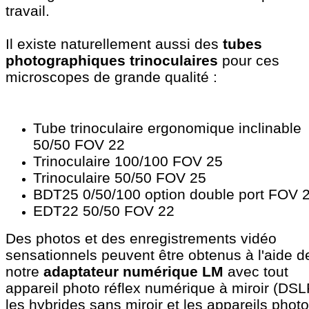
travail.
Il existe naturellement aussi des
tubes
photographiques trinoculaires
pour ces
microscopes de grande qualité :
Tube trinoculaire ergonomique inclinable
50/50 FOV 22
Trinoculaire 100/100 FOV 25
Trinoculaire 50/50 FOV 25
BDT25 0/50/100 option double port FOV 
EDT22 50/50 FOV 22
Des photos et des enregistrements vidéo
sensationnels peuvent être obtenus à l'aide d
notre
adaptateur numérique LM
avec tout
appareil photo réflex numérique à miroir (DSL
les hybrides sans miroir et les appareils photo