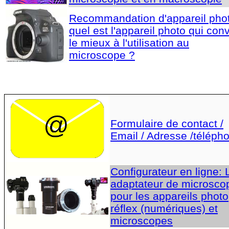
Recommandation d'appareil phot
quel est l'appareil photo qui con
le mieux à l'utilisation au
microscope ?
Formulaire de contact /
Email / Adresse /téléph
Configurateur en ligne:
adaptateur de microsco
pour les appareils photo
réflex (numériques) et
microscopes