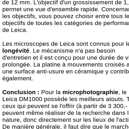
de 12 mm. L'objectif d'un grossissement de 1
permet une vue d'ensemble rapide. Concerna
les objectifs, vous pouvez choisir entre tous l
objectifs de toutes les catégories de perform
de Leica.
Les microscopes de Leica sont connus pour l
longévité
. Le mécanisme n'a pas besoin
d'entretien et il est conçu pour une durée de v
prolongée. La platine à mouvements croisés 
une surface anti-usure en céramique y contri
également.
Conclusion :
Pour la
microphotographie
, le
Leica DM1000 possède les meilleurs atouts. 
ceux qui peuvent se l'offrir (à partir de 3 300,- 
peuvent même réaliser de la recherche dans 
nature, donc directement sur les lieux de l'act
De manière générale, il faut dire que le marc