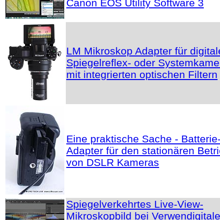
Canon EOS Utility Software 3
LM Mikroskop Adapter für digital
Spiegelreflex- oder Systemkame
mit integrierten optischen Filtern
Eine praktische Sache - Batterie
Adapter für den stationären Betr
von DSLR Kameras
Spiegelverkehrtes Live-View-
Mikroskopbild bei Verwendigital