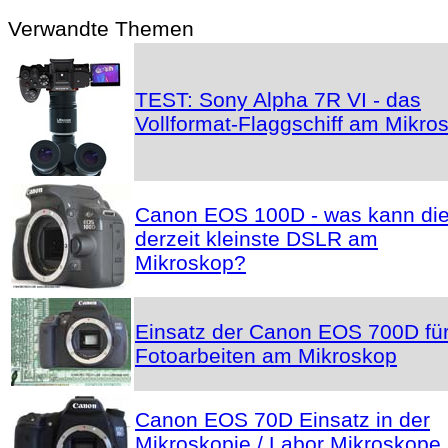
Verwandte Themen
TEST: Sony Alpha 7R VI - das
Vollformat-Flaggschiff am Mikro
Canon EOS 100D - was kann di
derzeit kleinste DSLR am
Mikroskop?
Einsatz der Canon EOS 700D fü
Fotoarbeiten am Mikroskop
Canon EOS 70D Einsatz in der
Mikroskopie / Labor Mikroskope 