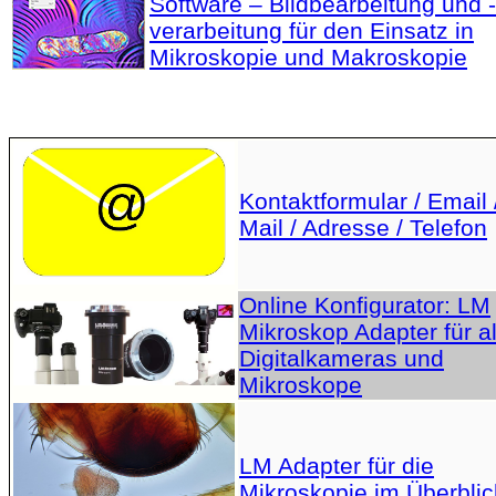
Software – Bildbearbeitung und -
verarbeitung für den Einsatz in
Mikroskopie und Makroskopie
Kontaktformular / Email 
Mail / Adresse / Telefon
Online Konfigurator: LM
Mikroskop Adapter für al
Digitalkameras und
Mikroskope
LM Adapter für die
Mikroskopie im Überblic