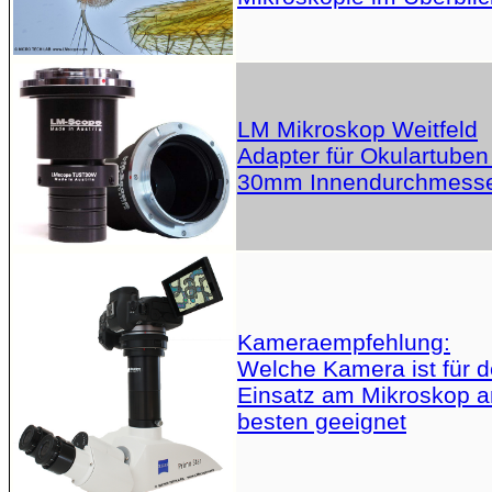
LM Mikroskop Weitfeld
Adapter für Okulartuben
30mm Innendurchmess
Kameraempfehlung:
Welche Kamera ist für 
Einsatz am Mikroskop 
besten geeignet