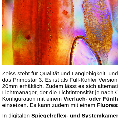
Zeiss steht für Qualität und Langlebigkeit un
das Primostar 3. Es ist als Full-Köhler Versio
20mm erhältlich. Zudem lässt es sich alternat
Lichtmanager, der die Lichtintensität je nach 
Konfiguration mit einem
Vierfach- oder Fünff
einsetzen. Es kann zudem mit einem
Fluore
In digitalen
Spiegelreflex- und Systemkame