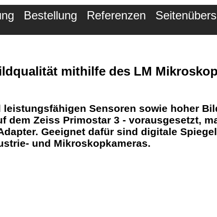
ung
Bestellung
Referenzen
Seitenübers
ildqualität mithilfe des LM Mikrosko
 leistungsfähigen Sensoren
sowie hoher Bil
f dem Zeiss Primostar 3 - vorausgesetzt, m
dapter. Geeignet dafür sind digitale Spiegel
strie- und Mikroskopkameras.