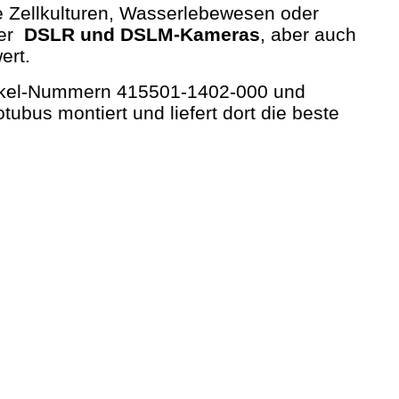
e Zellkulturen, Wasserlebewesen oder
ser
DSLR und DSLM-Kameras
, aber auch
ert.
Artikel-Nummern 415501-1402-000 und
ubus montiert und liefert dort die beste