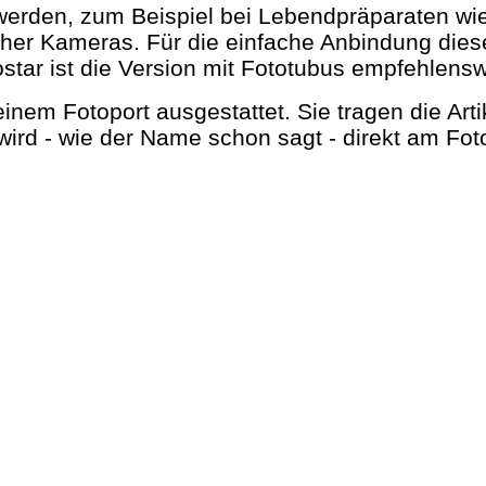
werden, zum Beispiel bei Lebendpräparaten wi
olcher Kameras. Für die einfache Anbindung die
ar ist die Version mit Fototubus empfehlensw
 einem Fotoport ausgestattet. Sie tragen die 
ird - wie der Name schon sagt - direkt am Fotot