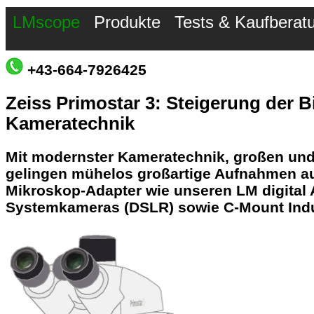
LMscope
Produkte
Tests & Kaufberat
+43-664-7926425
Zeiss Primostar 3: Steigerung der B
Kameratechnik
Mit
modernster Kameratechnik, großen und
gelingen mühelos großartige Aufnahmen au
Mikroskop-Adapter wie unseren LM digital A
Systemkameras (DSLR) sowie C-Mount Indu