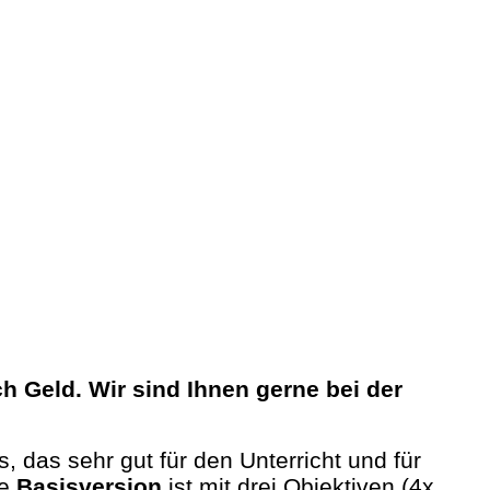
Geld. Wir sind Ihnen gerne bei der
, das sehr gut für den Unterricht und für
ie
Basisversion
ist mit drei Objektiven (4x,