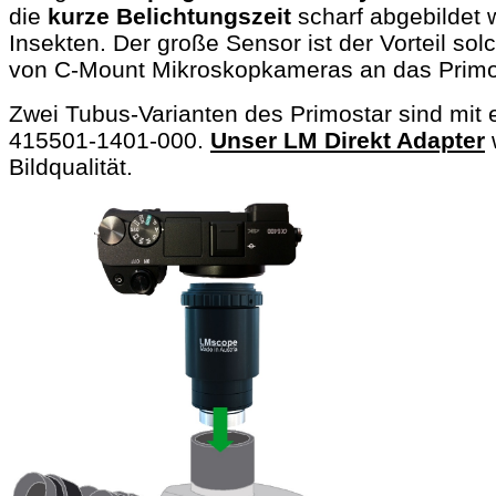
die
kurze Belichtungszeit
scharf abgebildet 
Insekten. Der große Sensor ist der Vorteil s
von C-Mount Mikroskopkameras an das Primost
Zwei Tubus-Varianten des Primostar sind mit
415501-1401-000.
Unser LM Direkt Adapter
w
Bildqualität.