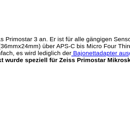
as Primostar 3 an.
Er ist für alle gängigen Se
t (36mmx24mm) über APS-C bis Micro Four Thi
ach, es wird lediglich der
Bajonettadapter aus
 wurde speziell für Zeiss Primostar Mikrosk