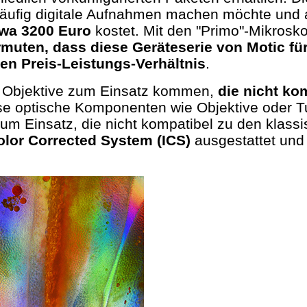
äufig digitale Aufnahmen machen möchte und auf 
twa 3200 Euro
kostet. Mit den "Primo"-Mikrosk
muten, dass diese Geräteserie von Motic für 
ten Preis-Leistungs-Verhältnis
.
lle Objektive zum Einsatz kommen,
die nicht ko
 optische Komponenten wie Objektive oder Tu
m Einsatz, die nicht kompatibel zu den klassis
Color Corrected System (ICS)
ausgestattet und