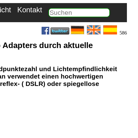
icht
Kontakt
586
p Adapters durch aktuelle
dpunktezahl und Lichtempfindlichkeit
an verwendet einen hochwertigen
reflex- ( DSLR) oder spiegellose