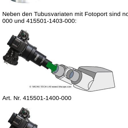
Neben den Tubusvariaten mit Fotoport sind no
000 und 415501-1403-000:
Art. Nr. 415501-1400-000