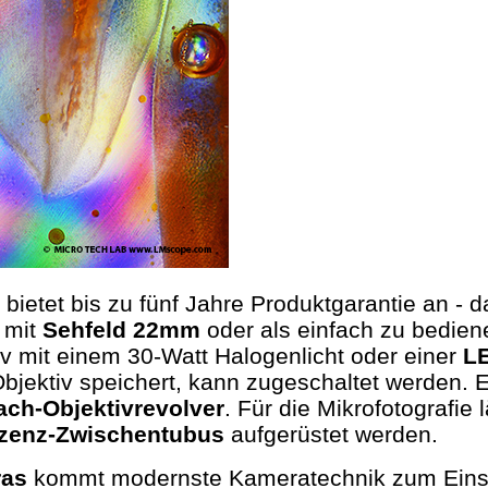
d bietet bis zu fünf Jahre Produktgarantie an -
n mit
Sehfeld 22mm
oder als einfach zu bedien
iv mit einem 30-Watt Halogenlicht oder einer
L
Objektiv speichert, kann zugeschaltet werden. E
ach-Objektivrevolver
. Für die Mikrofotografie 
szenz-Zwischentubus
aufgerüstet werden.
ras
kommt modernste Kameratechnik zum Einsa