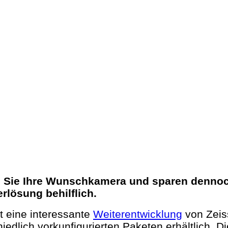
Sie Ihre Wunschkamera und sparen dennoch 
lösung behilflich.
t eine interessante
Weiterentwicklung
von Zeiss
hiedlich vorkunfigurierten Paketen erhältlich. D