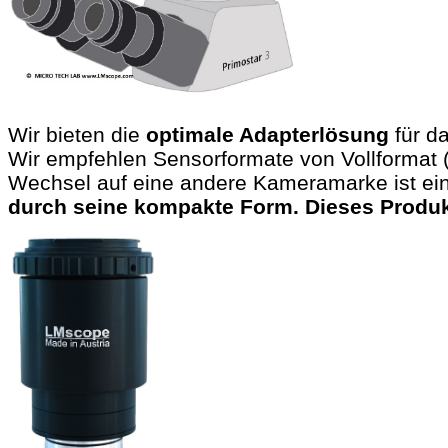
Wir bieten die
optimale Adapterlösung
für d
Wir empfehlen Sensorformate von Vollforma
Wechsel auf eine andere Kameramarke ist einf
durch seine kompakte Form. Dieses Produkt