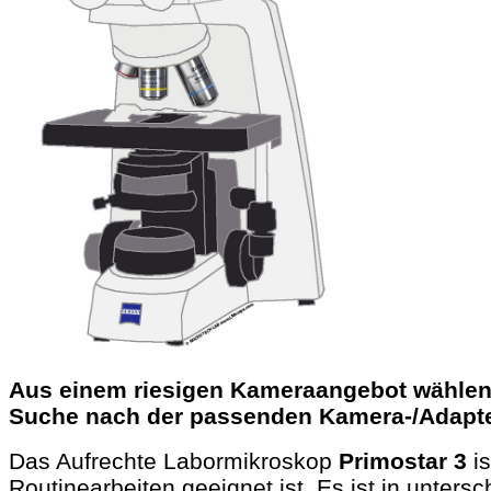
Aus einem riesigen Kameraangebot wählen 
Suche nach der passenden Kamera-/Adapter
Das Aufrechte Labormikroskop
Primostar 3
is
Routinearbeiten geeignet ist. Es ist in untersc