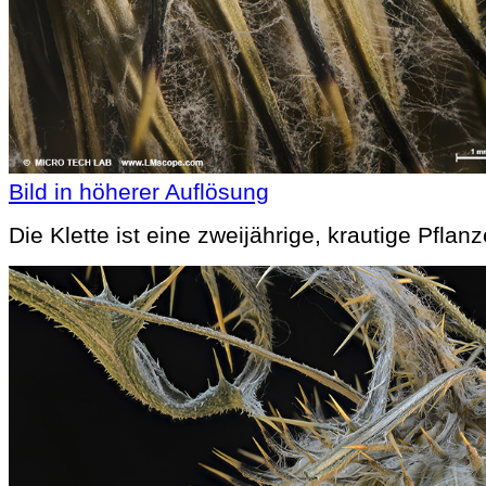
Bild in höherer Auflösung
Die Klette ist eine zweijährige, krautige Pflanz