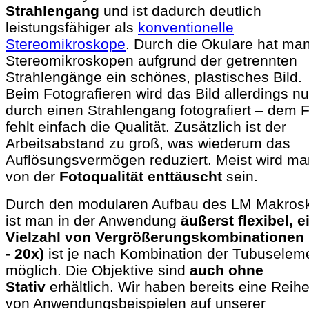
Strahlengang
und ist dadurch deutlich
leistungsfähiger als
konventionelle
Stereomikroskope
. Durch die Okulare hat man
Stereomikroskopen aufgrund der getrennten
Strahlengänge ein schönes, plastisches Bild.
Beim Fotografieren wird das Bild allerdings nu
durch einen Strahlengang fotografiert – dem 
fehlt einfach die Qualität. Zusätzlich ist der
Arbeitsabstand zu groß, was wiederum das
Auflösungsvermögen reduziert. Meist wird ma
von der
Fotoqualität enttäuscht
sein.
Durch den modularen Aufbau des LM Makros
ist man in der Anwendung
äußerst flexibel, e
Vielzahl von Vergrößerungskombinationen 
- 20x)
ist je nach Kombination der Tubuselem
möglich. Die Objektive sind
auch ohne
Stativ
erhältlich. Wir haben bereits eine Reih
von Anwendungsbeispielen auf unserer