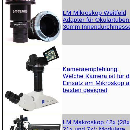
LM Mikroskop Weitfeld
Adapter für Okulartuben
30mm Innendurchmess
Kameraempfehlung:
Welche Kamera ist für 
Einsatz am Mikroskop 
besten geeignet
LM Makroskop 42x (28x
21x und 7x): Modulare