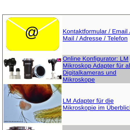
Kontaktformular / Email 
Mail / Adresse / Telefon
Online Konfigurator: LM
Mikroskop Adapter für al
Digitalkameras und
Mikroskope
LM Adapter für die
Mikroskopie im Überblic