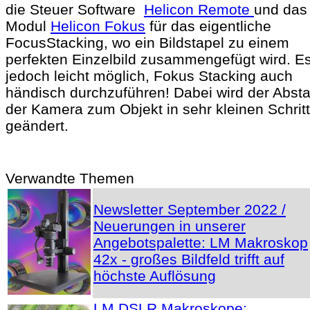
die Steuer Software
Helicon Remote
und das
Modul
Helicon Fokus
für das eigentliche
FocusStacking, wo ein Bildstapel zu einem
perfekten Einzelbild zusammengefügt wird. Es
jedoch leicht möglich, Fokus Stacking auch
händisch durchzuführen! Dabei wird der Abst
der Kamera zum Objekt in sehr kleinen Schrit
geändert.
Verwandte Themen
Newsletter September 2022 /
Neuerungen in unserer
Angebotspalette: LM Makroskop
42x - großes Bildfeld trifft auf
höchste Auflösung
LM DSLR Makroskope: