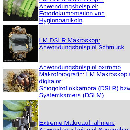
Anwendungsbeispiel:
Fotodokumentation von
Hygieneartikeln
LM DSLR Makroskop:
Anwendungsbeispiel Schmuck
Anwendungsbeispiel extreme
Makrofotografie: LM Makroskop
digitaler
Spiegelreflexkamera (DSLR) bzw
Systemkamera (DSLM)
Extreme Makroaufnahmen:
Anwendungsbeispiel Sonnenbl