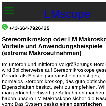
LMscope
+43-664-7926425
Stereomikroskop oder LM Makrosk
Vorteile und Anwendungsbeispiele
(extreme Makroaufnahmen)
Im unteren und mittleren Vergrößerungs-Bere
wird üblicherweise auf Stereomikroskope gese
Gerade als Einstiegsgerät ist ein günstiges,
normales Stereomikroskop, das gute optische
Eigenschaften besitzt, sehr zu empfehlen. Wil
man jedoch hochwertige Aufnahmen machen,
haben unsere LM Makroskope sicher die Nas
vorn: Das System besitzt einen
zentrischen