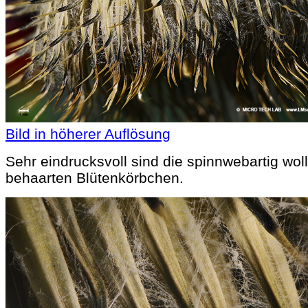
Bild in höherer Auflösung
Sehr eindrucksvoll sind die spinnwebartig woll
behaarten Blütenkörbchen.