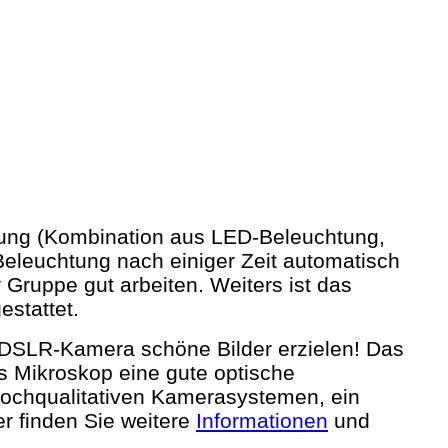
ung (Kombination aus LED-Beleuchtung,
Beleuchtung nach einiger Zeit automatisch
Gruppe gut arbeiten. Weiters ist das
stattet.
 DSLR-Kamera schöne Bilder erzielen! Das
as Mikroskop eine gute optische
t hochqualitativen Kamerasystemen, ein
r finden Sie weitere
Informationen
und