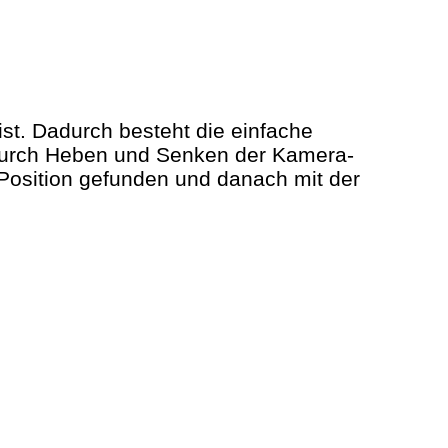
ist. Dadurch besteht die einfache
Durch Heben und Senken der Kamera-
e Position gefunden und danach mit der