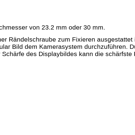
urchmesser von 23.2 mm oder 30 mm.
einer Rändelschraube zum Fixieren ausgestattet 
kular Bild dem Kamerasystem durchzuführen. 
er Schärfe des Displaybildes kann die schärfst