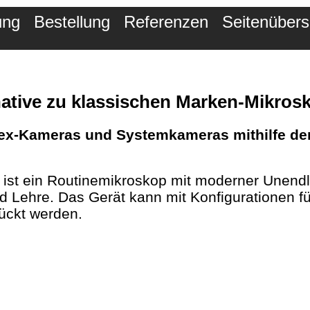
ung
Bestellung
Referenzen
Seitenübers
native zu klassischen Marken-Mikros
flex-Kameras und Systemkameras mithilfe de
st ein Routinemikroskop mit moderner Unendlic
Lehre. Das Gerät kann mit Konfigurationen fü
ückt werden.