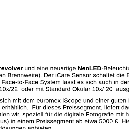
vrevolver
und eine neuartige
NeoLED
-Beleucht
en Brennweite). Der iCare Sensor schaltet die 
Face-to-Face System lässt es sich auch in der 
10x/22 oder mit Standard Okular 10x/ 20 ausge
sich mit dem euromex iScope und einer guten
 erhältlich. Für dieses Preissegment, liefert d
n wir, speziell für die digitale Fotografie mi
us) in einem Preissegment ab etwa 5000 €. Hie
erlösungen anbieten.