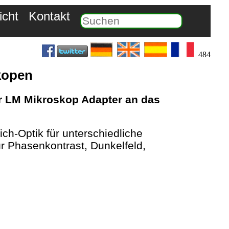
icht
Kontakt
484
kopen
r LM Mikroskop Adapter an das
h-Optik für unterschiedliche
r Phasenkontrast, Dunkelfeld,