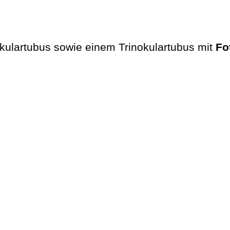
okulartubus sowie einem Trinokulartubus mit
Fo