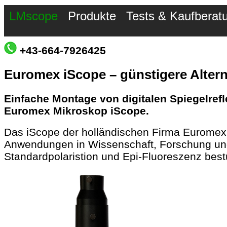
LMscope
Produkte
Tests & Kaufberat
+43-664-7926425
Euromex iScope – günstigere Alter
Einfache Montage von digitalen Spiegelre
Euromex Mikroskop iScope.
Das iScope der holländischen Firma Euromex i
Anwendungen in Wissenschaft, Forschung und 
Standardpolaristion und Epi-Fluoreszenz best