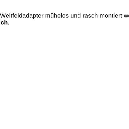
Weitfeldadapter mühelos und rasch montiert we
ich.