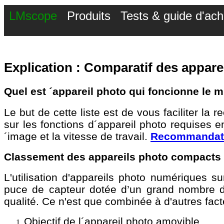
LMscope
Produits
Tests & guide d'ach
Explication : Comparatif des appar
Quel est ´appareil photo qui foncionne le
Le but de cette liste est de vous faciliter l
sur les fonctions d´appareil photo requises 
´image et la vitesse de travail.
Recommandati
Classement des appareils photo compacts 
L'utilisation d'appareils photo numériques s
puce de capteur dotée d’un grand nombre d
qualité. Ce n'est que combinée à d'autres fact
​​Objectif de l´appareil photo amovible