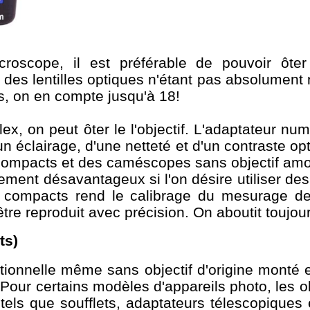
croscope, il est préférable de pouvoir ôter
des lentilles optiques n'étant pas absolument 
s, on en compte jusqu'à 18!
flex, on peut ôter le l'objectif. L'adaptateur 
 éclairage, d'une netteté et d'un contraste op
 compacts et des caméscopes sans objectif amo
ement désavantageux si l'on désire utiliser d
compacts rend le calibrage du mesurage de 
tre reproduit avec précision. On aboutit toujou
ts)
onnelle même sans objectif d'origine monté es
our certains modèles d'appareils photo, les o
tels que soufflets, adaptateurs télescopique