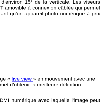
'environ 15° de la verticale. Les viseurs
FT amovible à connexion câblée qui permet
ant qu'un appareil photo numérique à prix
mage «
live view
» en mouvement avec une
et d'obtenir la meilleure définition
HDMI numérique avec laquelle l'image peut