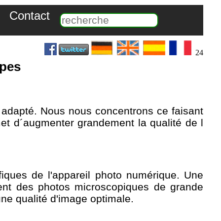
Contact
24
opes
us adapté. Nous nous concentrons ce faisant
met d´augmenter grandement la qualité de l
ifiques de l'appareil photo numérique. Une
ment des photos microscopiques de grande
une qualité d'image optimale.