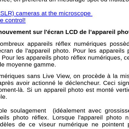
 (DSLR) cameras at the microscope
 control!
mouvement sur l'écran LCD de l’appareil phot
mbreux appareils réflex numériques possèden
écran de l'appareil photo. Pour les appareils
. Pour les appareils photo réflex numériques, c
ls de moyenne gamme.
mériques sans Live View, on procède à la mise
 après avoir actionné le déclencheur. Ceci sig
oment-là. Si un appareil photo est monté verti
le.
ble soulagement (idéalement avec grossisse
ils photo réflex. Lorsque l'appareil photo 
modèles de ce viseur numérique ne pointent