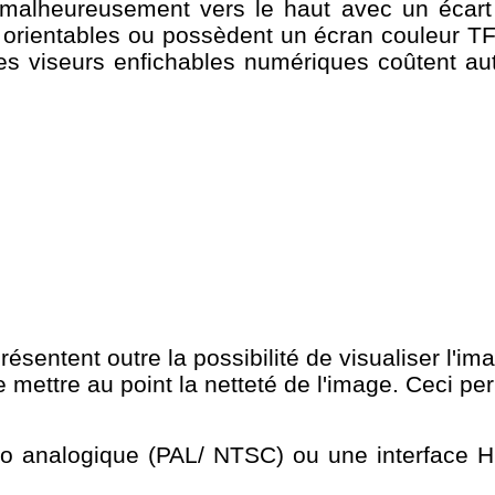
 malheureusement vers le haut avec un écart d
t orientables ou possèdent un écran couleur T
s viseurs enfichables numériques coûtent aut
ésentent outre la possibilité de visualiser l'i
ettre au point la netteté de l'image. Ceci perm
idéo analogique (PAL/ NTSC) ou une interface 