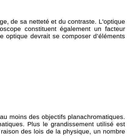
ge, de sa netteté et du contraste. L'optique
croscope constituent également un facteur
me optique devrait se composer d’éléments
r au moins des objectifs planachromatiques.
omatiques. Plus le grandissement utilisé est
n raison des lois de la physique, un nombre