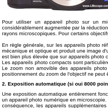
Pour utiliser un appareil photo sur un mi
considérablement augmentée par la réduction 
rayons microscopiques. Pour certains objectif
En règle générale, sur les appareils photo ré
mécanique et optique et produit une image d'un
est bien plus élevée que sur appareils photo
Les appareils photo compacts sont particulièr
Le zoom non amovible des appareils photo 
positionnement du zoom de l'objectif ne peut ê
2. Exposition automatique (si oui 8000 poin
Une exposition automatique entièrement foncti
un appareil photo numérique en microscopie. P
conséquence, les appareils supplémentaires 