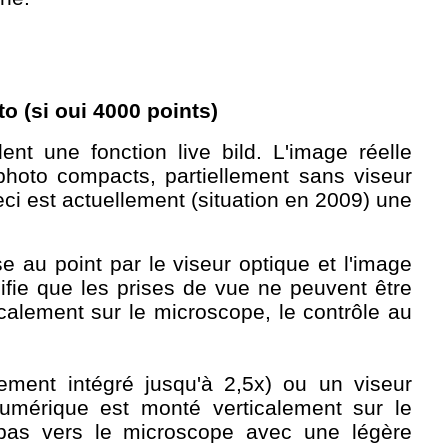
o (si oui 4000 points)
t une fonction live bild. L'image réelle
 photo compacts, partiellement sans viseur
eci est actuellement (situation en 2009) une
 au point par le viseur optique et l'image
nifie que les prises de vue ne peuvent être
calement sur le microscope, le contrôle au
ment intégré jusqu'à 2,5x) ou un viseur
numérique est monté verticalement sur le
 pas vers le microscope avec une légère