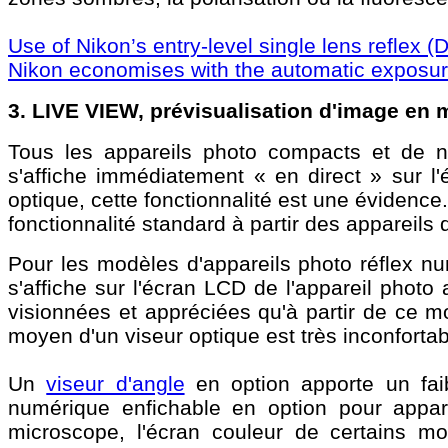
Use of Nikon’s entry-level single lens reflex
Nikon economises with the automatic exposure
3. LIVE VIEW, prévisualisation d'image en 
Tous les appareils photo compacts et de no
s'affiche immédiatement « en direct » sur l'
optique, cette fonctionnalité est une évidence
fonctionnalité standard à partir des apparei
Pour les modèles d'appareils photo réflex nu
s'affiche sur l'écran LCD de l'appareil photo
visionnées et appréciées qu'à partir de ce m
moyen d'un viseur optique est très inconfortab
Un
viseur d'angle
en option apporte un fai
numérique enfichable en option pour appare
microscope, l'écran couleur de certains 