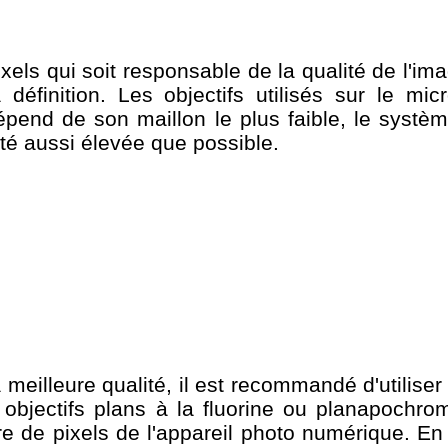
els qui soit responsable de la qualité de l'ima
 définition. Les objectifs utilisés sur le mi
épend de son maillon le plus faible, le systè
ité aussi élevée que possible.
meilleure qualité, il est recommandé d'utilise
es objectifs plans à la fluorine ou planapochr
bre de pixels de l'appareil photo numérique. E