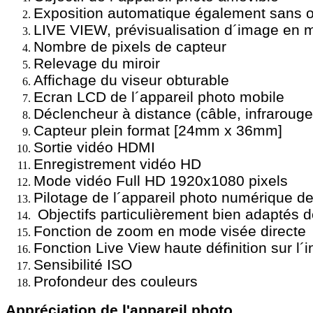
Exposition automatique également sans ob
LIVE VIEW, prévisualisation d´image en 
Nombre de pixels de capteur
Relevage du miroir
Affichage du viseur obturable
Ecran LCD de l´appareil photo mobile
Déclencheur à distance (câble, infrarouge
Capteur plein format [24mm x 36mm]
Sortie vidéo HDMI
Enregistrement vidéo HD
Mode vidéo Full HD 1920x1080 pixels
Pilotage de l´appareil photo numérique d
Objectifs particulièrement bien adaptés
Fonction de zoom en mode visée directe
Fonction Live View haute définition sur l´
Sensibilité ISO
Profondeur des couleurs
Appréciation de l'appareil photo