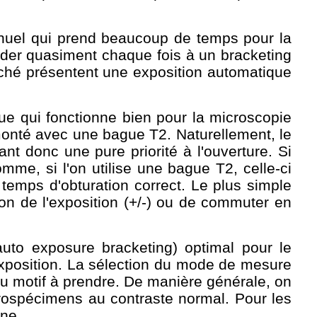
nuel qui prend beaucoup de temps pour la
céder quasiment chaque fois à un bracketing
rché présentent une exposition automatique
e qui fonctionne bien pour la microscopie
 monté avec une bague T2. Naturellement, le
ant donc une pure priorité à l'ouverture. Si
mme, si l'on utilise une bague T2, celle-ci
temps d'obturation correct. Le plus simple
ion de l'exposition (+/-) ou de commuter en
uto exposure bracketing) optimal pour le
'exposition. La sélection du mode de mesure
du motif à prendre. De manière générale, on
rospécimens au contraste normal. Pour les
one.