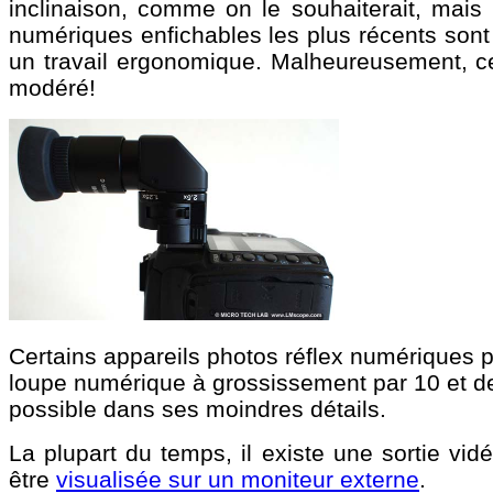
inclinaison, comme on le souhaiterait, mais
numériques enfichables les plus récents son
un travail ergonomique. Malheureusement, ce
modéré!
Certains appareils photos réflex numériques pr
loupe numérique à grossissement par 10 et de m
possible dans ses moindres détails.
La plupart du temps, il existe une sortie v
être
visualisée sur un moniteur externe
.