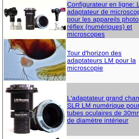
Configurateur en ligne:
adaptateur de microsco
pour les appareils photo
réflex (numériques) et
microscopes
Tour d'horizon des
adaptateurs LM pour la
microscopie
L'adaptateur grand cha
SLR LM numérique pou
tubes oculaires de 30m
de diamètre intérieur