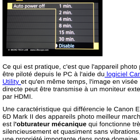
Ce qui est pratique, c'est que l'appareil photo
être piloté depuis le PC à l'aide du
logiciel Ca
Utility
et qu'en même temps, l'image en visée
directe peut être transmise à un moniteur ext
par HDMI.
Une caractéristique qui différencie le Canon 
6D Mark II des appareils photo meilleur marc
est l
'obturateur mécanique
qui fonctionne tr
silencieusement et quasiment sans vibrations
une propriété importante dans notre domaine