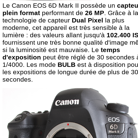
Le Canon EOS 6D Mark II possède un
capteu
plein format
performant de
26 MP
. Grâce à l
technologie de capteur
Dual Pixel
la plus
moderne, cet appareil est très sensible à la
lumière : des valeurs allant jusqu'à
102.400 I
fournissent une très bonne qualité d'image 
si la luminosité est mauvaise. Le
temps
d'exposition
peut être réglé de 30 secondes 
1/4000. Les mode
BULB
est à disposition pou
les expositions de longue durée de plus de 3
secondes.