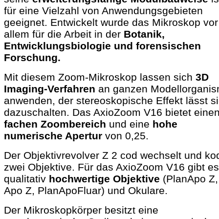
für eine Vielzahl von Anwendungsgebieten
geeignet. Entwickelt wurde das Mikroskop vor
allem für die Arbeit in der
Botanik,
Entwicklungsbiologie und forensischen
Forschung.
Mit diesem Zoom-Mikroskop lassen sich
3D
Imaging-Verfahren
an ganzen Modellorgani
anwenden, der stereoskopische Effekt lässt s
dazuschalten. Das AxioZoom V16 bietet eine
fachen Zoombereich
und eine
hohe
numerische Apertur
von 0,25.
Der Objektivrevolver Z 2 cod wechselt und kod
zwei Objektive. Für das AxioZoom V16 gibt es
qualitativ
hochwertige Objektive
(PlanApo Z,
Apo Z, PlanApoFluar) und Okulare.
Der Mikroskopkörper besitzt eine