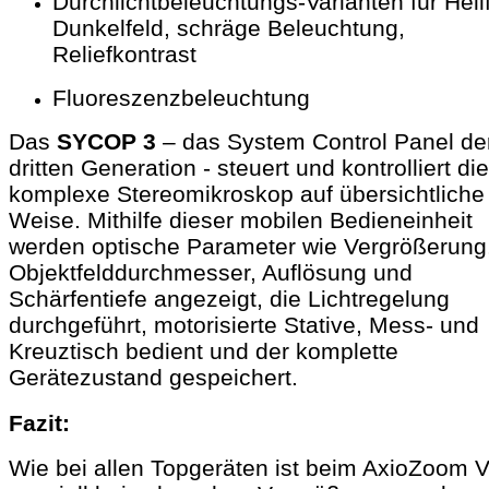
Durchlichtbeleuchtungs-Varianten für Hellf
Dunkelfeld, schräge Beleuchtung,
Reliefkontrast
Fluoreszenzbeleuchtung
Das
SYCOP 3
– das System Control Panel de
dritten Generation - steuert und kontrolliert di
komplexe Stereomikroskop auf übersichtliche
Weise. Mithilfe dieser mobilen Bedieneinheit
werden optische Parameter wie Vergrößerung
Objektfelddurchmesser, Auflösung und
Schärfentiefe angezeigt, die Lichtregelung
durchgeführt, motorisierte Stative, Mess- und
Kreuztisch bedient und der komplette
Gerätezustand gespeichert.
Fazit:
Wie bei allen Topgeräten ist beim AxioZoom 