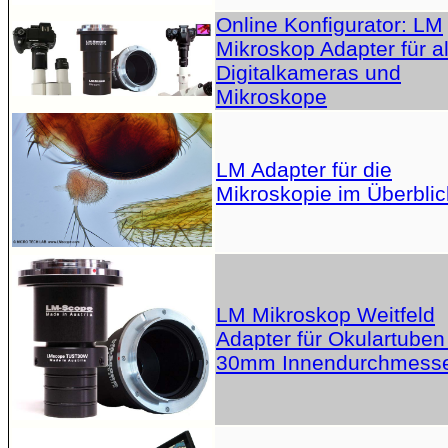
Online Konfigurator: LM
Mikroskop Adapter für al
Digitalkameras und
Mikroskope
LM Adapter für die
Mikroskopie im Überblic
LM Mikroskop Weitfeld
Adapter für Okulartuben
30mm Innendurchmess