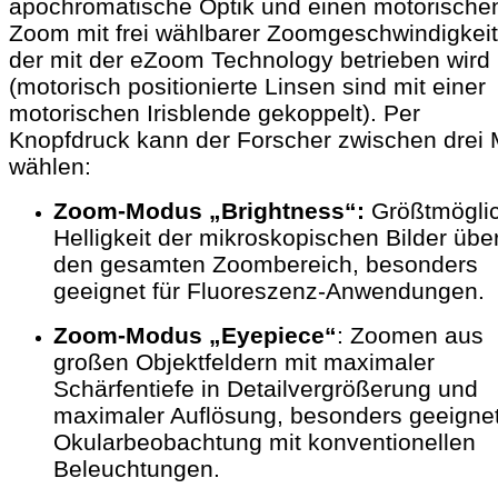
apochromatische Optik und einen motorische
Zoom mit frei wählbarer Zoomgeschwindigkeit
der mit der eZoom Technology betrieben wird
(motorisch positionierte Linsen sind mit einer
motorischen Irisblende gekoppelt). Per
Knopfdruck kann der Forscher zwischen drei 
wählen:
Zoom-Modus „Brightness“:
Größtmögli
Helligkeit der mikroskopischen Bilder übe
den gesamten Zoombereich, besonders
geeignet für Fluoreszenz-Anwendungen.
Zoom-Modus „Eyepiece“
: Zoomen aus
großen Objektfeldern mit maximaler
Schärfentiefe in Detailvergrößerung und
maximaler Auflösung, besonders geeignet
Okularbeobachtung mit konventionellen
Beleuchtungen.