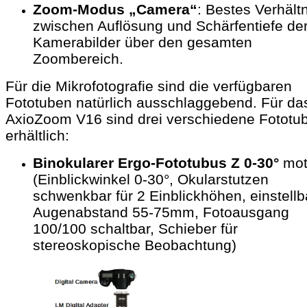
Zoom-Modus „Camera“
: Bestes Verhält
zwischen Auflösung und Schärfentiefe de
Kamerabilder über den gesamten
Zoombereich.
Für die Mikrofotografie sind die verfügbaren
Fototuben natürlich ausschlaggebend. Für da
AxioZoom V16 sind drei verschiedene Fototu
erhältlich:
Binokularer Ergo-Fototubus Z 0-30°
mo
(Einblickwinkel 0-30°, Okularstutzen
schwenkbar für 2 Einblickhöhen, einstellb
Augenabstand 55-75mm, Fotoausgang
100/100 schaltbar, Schieber für
stereoskopische Beobachtung)