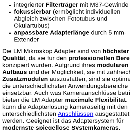
integrierter
Filterträger
mit M37-Gewinde
fokussierbar
(ermöglicht individuellen
Abgleich zwischen Fototubus und
Okulartubus)
anpassbare Adapterlänge
durch 5 mm-
Extender
Die LM Mikroskop Adapter sind von
höchster
Qualität
, da sie für den
professionellen Bere
konzipiert wurden. Aufgrund ihres
modularen
Aufbaus
und der Möglichkeit, sie mit zahlrei
Zusatzmodulen
auszustatten, sind sie optima
die unterschiedlichsten Anwendungsbereiche
einsetzbar. Auch was Kameraanschlüsse betrif
bieten die LM Adapter
maximale Flexibilität
:
kann die Adapterlösung kameraseitig mit den
unterschiedlichsten
Anschlüssen
ausgestattet
werden. Geeignet ist das Adaptersystem für
modernste spiegellose Systemkameras,