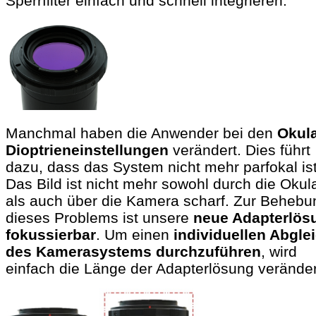
Sperrfilter einfach und schnell integrieren.
Manchmal haben die Anwender bei den
Okul
Dioptrieneinstellungen
verändert. Dies führt
dazu, dass das System nicht mehr parfokal ist
Das Bild ist nicht mehr sowohl durch die Okul
als auch über die Kamera scharf. Zur Behebu
dieses Problems ist unsere
neue Adapterlös
fokussierbar
. Um einen
individuellen Abgle
des Kamerasystems durchzuführen
, wird
einfach die Länge der Adapterlösung verände