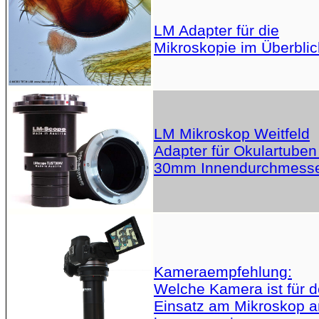
LM Adapter für die
Mikroskopie im Überblic
LM Mikroskop Weitfeld
Adapter für Okulartuben
30mm Innendurchmess
Kameraempfehlung:
Welche Kamera ist für 
Einsatz am Mikroskop 