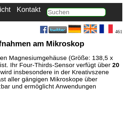
icht
Kontakt
461
aufnahmen am Mikroskop
sten Magnesiumgehäuse (Größe: 138,5 x
st. Ihr Four-Thirds-Sensor verfügt über
20
wird insbesondere in der Kreativszene
st aller gängigen Mikroskope über
tzbar und ermöglicht Anwendungen