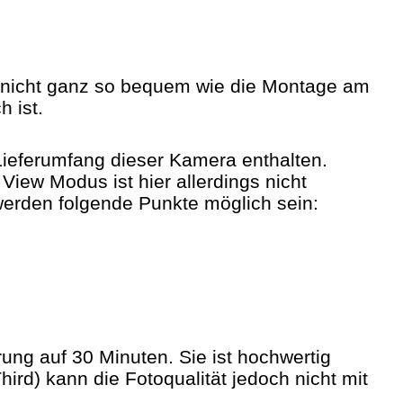
 nicht ganz so bequem wie die Montage am
h ist.
Lieferumfang dieser Kamera enthalten.
View Modus ist hier allerdings nicht
 werden folgende Punkte möglich sein:
erung auf 30 Minuten. Sie ist hochwertig
ird) kann die Fotoqualität jedoch nicht mit