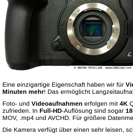
Eine einzigartige Eigenschaft haben wir für
V
Minuten mehr
! Das ermöglicht Langzeitaufna
Foto- und
Videoaufnahmen
erfolgen mit
4K
Q
zufrieden. In
Full-HD
-Auflösung sind sogar
18
MOV, .mp4 und AVCHD. Für größere Datenmen
Die Kamera verfügt über einen sehr leisen, 