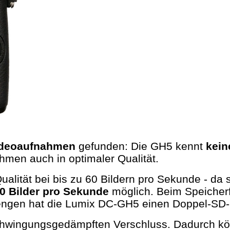
ideoaufnahmen
gefunden: Die GH5 kennt
kein
hmen auch in optimaler Qualität.
ualität bei bis zu 60 Bildern pro Sekunde - da 
0 Bilder pro Sekunde
möglich. Beim Speicherf
gen hat die Lumix DC-GH5 einen Doppel-SD-K
schwingungsgedämpften Verschluss. Dadurch kö