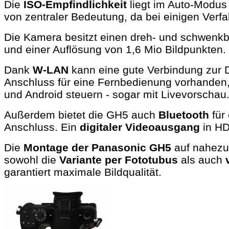
Die
ISO-Empfindlichkeit
liegt im Auto-Modus 
von zentraler Bedeutung, da bei einigen Verf
Die Kamera besitzt einen dreh- und schwenk
und einer Auflösung von 1,6 Mio Bildpunkten.
Dank
W-LAN
kann eine gute Verbindung zur 
Anschluss für eine Fernbedienung vorhanden,
und Android steuern - sogar mit Livevorschau
Außerdem bietet die GH5 auch
Bluetooth
für
Anschluss. Ein
digitaler Videoausgang
in HD
Die
Montage der Panasonic GH5
auf nahez
sowohl die
Variante per Fototubus
als auch
garantiert maximale Bildqualität.