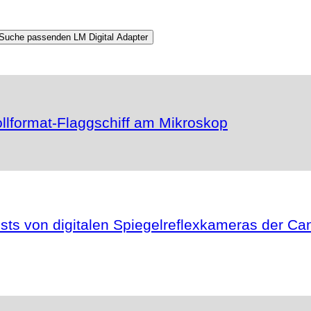
llformat-Flaggschiff am Mikroskop
ests von digitalen Spiegelreflexkameras der C