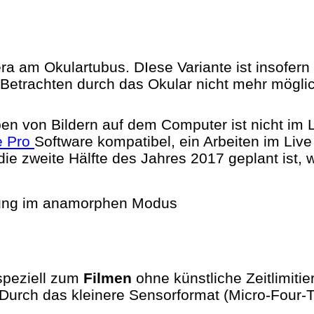
 am Okulartubus. DIese Variante ist insofern
s Betrachten durch das Okular nicht mehr möglic
n von Bildern auf dem Computer ist nicht im 
e Pro
Software kompatibel, ein Arbeiten im Live 
die zweite Hälfte des Jahres 2017 geplant ist,
nung im anamorphen Modus
speziell zum
Filmen
ohne künstliche Zeitlimiti
 Durch das kleinere Sensorformat (Micro-Four-Th