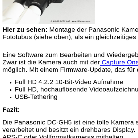
Hier zu sehen:
Montage der Panasonic Kamera
Fototubus (siehe oben), als ein gleichzeitige
Eine Software zum Bearbeiten und Wiedergebe
Zwar ist die Kamera auch mit der
Capture On
möglich. Mit einem Firmware-Update, das für 
Full HD 4:2:2 10-Bit-Video Aufnahme
Full HD, hochauflösende Videoaufzeich
USB-Tethering
Fazit:
Die Panasonic DC-GH5 ist eine tolle Kamera 
verarbeitet und besitzt ein drehbares Display.
APS-C oder Vollformatkameras mithalten.