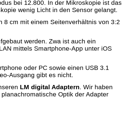
us bei 12.800. In der Mikroskopie ist das
kopie wenig Licht in den Sensor gelangt.
n 8 cm mit einem Seitenverhältnis von 3:2
fgebaut werden. Zwa ist auch ein
-LAN mittels Smartphone-App unter iOS
rtphone oder PC sowie einen USB 3.1
eo-Ausgang gibt es nicht.
nseren
LM digital Adaptern
. Wir haben
e planachromatische Optik der Adapter