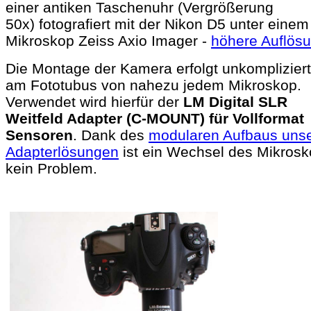
einer antiken Taschenuhr (Vergrößerung
50x) fotografiert mit der Nikon D5 unter einem
Mikroskop Zeiss Axio Imager -
höhere Auflös
Die Montage der Kamera erfolgt unkompliziert
am Fototubus von nahezu jedem Mikroskop.
Verwendet wird hierfür der
LM Digital SLR
Weitfeld Adapter (C-MOUNT) für Vollformat
Sensoren
. Dank des
modularen Aufbaus unse
Adapterlösungen
ist ein Wechsel des Mikros
kein Problem.