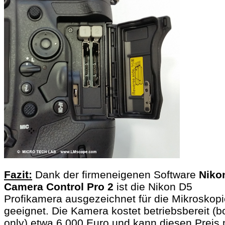
Fazit:
Dank der firmeneigenen Software
Niko
Camera Control Pro 2
ist die Nikon D5
Profikamera ausgezeichnet für die Mikroskopi
geeignet. Die Kamera kostet betriebsbereit (b
only) etwa 6.000 Euro und kann diesen Preis 