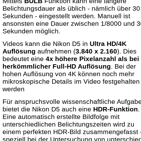
Mittels
BULB
Funktion kann eine längere
Belichtungsdauer als üblich - nämlich über 30
Sekunden - eingestellt werden. Manuell ist
ansonsten eine Dauer zwischen 1/8000 und 3
Sekunden möglich.
Videos kann die Nikon D5 in
Ultra HD/4K
Auflösung
aufnehmen (
3.840 x 2.160
). Dies
bedeutet eine
4x höhere Pixelanzahl als bei
herkömmlicher Full-HD Auflösung
. Bei der
hohen Auflösung von 4K können noch mehr
mikroskopische Details im Video festgehalten
werden
Für anspruchsvolle wissenschaftliche Aufgab
bietet die Nikon D5 auch eine
HDR-Funktion
.
Eine automatisch erstellte Bildfolge mit
unterschiedlichen Belichtungszeiten wird zu
einem perfekten HDR-Bild zusammengefasst 
speziell bei der Untersuchung von unterschied