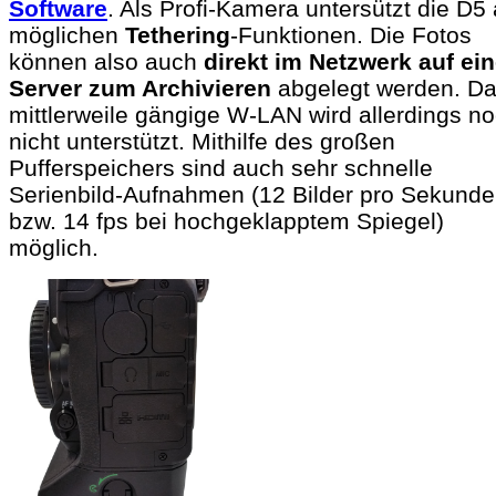
Software
. Als Profi-Kamera untersützt die D5 
möglichen
Tethering
-Funktionen. Die Fotos
können also auch
direkt im Netzwerk auf ei
Server zum Archivieren
abgelegt werden. D
mittlerweile gängige W-LAN wird allerdings n
nicht unterstützt. Mithilfe des großen
Pufferspeichers sind auch sehr schnelle
Serienbild-Aufnahmen (12 Bilder pro Sekunde
bzw. 14 fps bei hochgeklapptem Spiegel)
möglich.