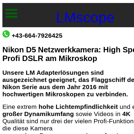
LMscope
+43-664-7926425
Nikon D5 Netzwerkkamera: High Sp
Profi DSLR am Mikroskop
Unsere LM Adapterlösungen sind
ausgezeichnet geeignet, das Flaggschiff de
Nikon Serie aus dem Jahr 2016 mit
hochwertigen Mikroskopen zu verbinden.
Eine extrem
hohe Lichtempfindlichkeit
und 
großer Dynamikumfang
sowie Videos in
4K
Qualität sind nur drei der vielen Profi-Funktio
die diese Kamera