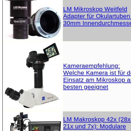
LM Mikroskop Weitfeld
Adapter für Okulartuben
30mm Innendurchmess
Kameraempfehlung:
Welche Kamera ist für 
Einsatz am Mikroskop 
besten geeignet
LM Makroskop 42x (28x
21x und 7x): Modulare