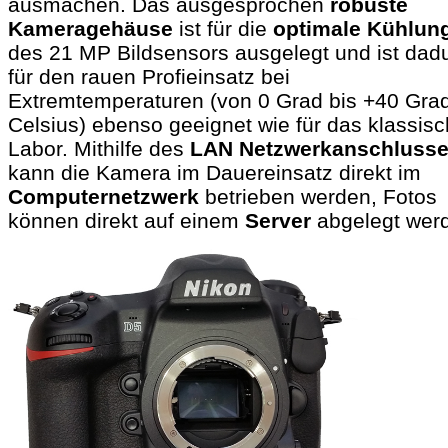
ausmachen. Das ausgesprochen
robuste
Kameragehäuse
ist für die
optimale Kühlun
des 21 MP Bildsensors ausgelegt und ist dad
für den rauen Profieinsatz bei
Extremtemperaturen (von 0 Grad bis +40 Gra
Celsius) ebenso geeignet wie für das klassis
Labor. Mithilfe des
LAN Netzwerkanschluss
kann die Kamera im Dauereinsatz direkt im
Computernetzwerk
betrieben werden, Fotos
können direkt auf einem
Server
abgelegt wer