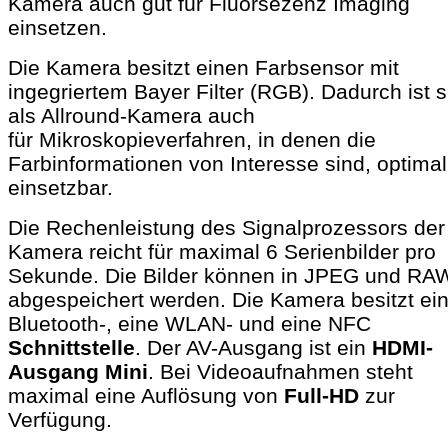
Kamera auch gut für Fluorsezenz Imaging
einsetzen.
Die Kamera besitzt einen Farbsensor mit
ingegriertem Bayer Filter (RGB). Dadurch ist s
als Allround-Kamera auch
für Mikroskopieverfahren, in denen die
Farbinformationen von Interesse sind, optimal
einsetzbar.
Die Rechenleistung des Signalprozessors der
Kamera reicht für maximal 6 Serienbilder pro
Sekunde. Die Bilder können in JPEG und RA
abgespeichert werden. Die Kamera besitzt ei
Bluetooth-, eine WLAN- und eine NFC
Schnittstelle
. Der AV-Ausgang ist ein
HDMI-
Ausgang Mini
. Bei Videoaufnahmen steht
maximal eine Auflösung von
Full-HD
zur
Verfügung.