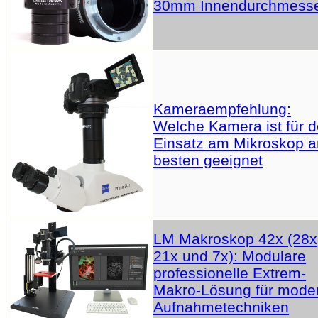
30mm Innendurchmess
Kameraempfehlung:
Welche Kamera ist für 
Einsatz am Mikroskop 
besten geeignet
LM Makroskop 42x (28x
21x und 7x): Modulare
professionelle Extrem-
Makro-Lösung für mode
Aufnahmetechniken