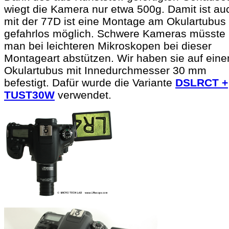
wiegt die Kamera nur etwa 500g. Damit ist au
mit der 77D ist eine Montage am Okulartubus
gefahrlos möglich. Schwere Kameras müsste
man bei leichteren Mikroskopen bei dieser
Montageart abstützen. Wir haben sie auf ein
Okulartubus mit Innedurchmesser 30 mm
befestigt. Dafür wurde die Variante
DSLRCT +
TUST30W
verwendet.