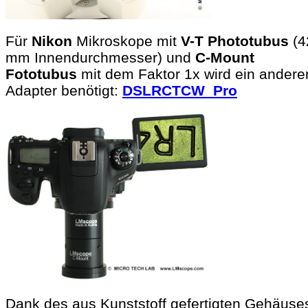
Für
Nikon
Mikroskope mit
V-T Phototubus
(4
mm Innendurchmesser) und
C-Mount
Fototubus
mit dem Faktor 1x wird ein andere
Adapter benötigt:
DSLRCTCW_Pro
Dank des aus Kunststoff gefertigten Gehäuse