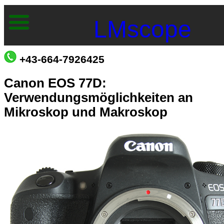
LMscope
+43-664-7926425
Canon EOS 77D:
Verwendungsmöglichkeiten an
Mikroskop und Makroskop