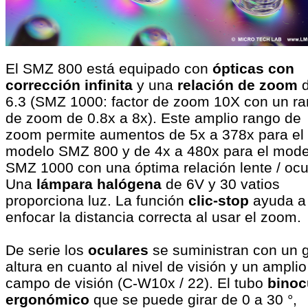
El SMZ 800 está equipado con
ópticas con
corrección infinita
y una
relación de zoom
d
6.3 (SMZ 1000: factor de zoom 10X con un r
de zoom de 0.8x a 8x). Este amplio rango de
zoom permite aumentos de 5x a 378x para el
modelo SMZ 800 y de 4x a 480x para el mode
SMZ 1000 con una óptima relación lente / ocu
Una
lámpara halógena
de 6V y 30 vatios
proporciona luz. La función
clic-stop
ayuda a
enfocar la distancia correcta al usar el zoom.
De serie los
oculares
se suministran con un 
altura en cuanto al nivel de visión y un amplio
campo de visión (C-W10x / 22). El tubo
binoc
ergonómico
que se puede girar de 0 a 30 °,