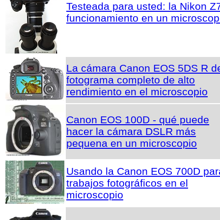
Testeada para usted: la Nikon Z
funcionamiento en un microscop
La cámara Canon EOS 5DS R d
fotograma completo de alto
rendimiento en el microscopio
Canon EOS 100D - qué puede
hacer la cámara DSLR más
pequena en un microscopio
Usando la Canon EOS 700D par
trabajos fotográficos en el
microscopio