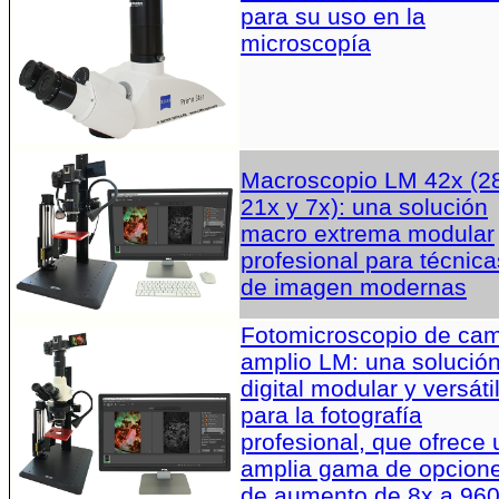
para su uso en la
microscopía
Macroscopio LM 42x (2
21x y 7x): una solución
macro extrema modular
profesional para técnica
de imagen modernas
Fotomicroscopio de ca
amplio LM: una solució
digital modular y versáti
para la fotografía
profesional, que ofrece
amplia gama de opcion
de aumento de 8x a 96