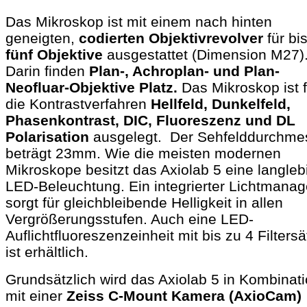
Das Mikroskop ist mit einem nach hinten
geneigten,
codierten Objektivrevolver
für bi
fünf Objektive
ausgestattet (Dimension M27)
Darin finden
Plan-, Achroplan- und Plan-
Neofluar-Objektive Platz.
Das Mikroskop ist f
die Kontrastverfahren
Hellfeld, Dunkelfeld,
Phasenkontrast, DIC, Fluoreszenz und DL
Polarisation
ausgelegt. Der Sehfelddurchme
beträgt 23mm. Wie die meisten modernen
Mikroskope besitzt das Axiolab 5 eine langleb
LED-Beleuchtung. Ein integrierter Lichtmanag
sorgt für gleichbleibende Helligkeit in allen
Vergrößerungsstufen. Auch eine LED-
Auflichtfluoreszenzeinheit mit bis zu 4 Filters
ist erhältlich.
Grundsätzlich wird das Axiolab 5 in Kombinat
mit einer
Zeiss C-Mount Kamera (AxioCam)