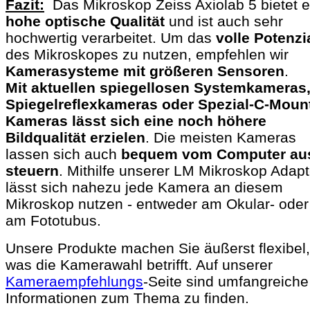
Fazit:
Das Mikroskop Zeiss Axiolab 5 bietet e
hohe optische Qualität
und ist auch sehr
hochwertig verarbeitet. Um das
volle Potenzi
des Mikroskopes zu nutzen, empfehlen wir
Kamerasysteme mit größeren Sensoren
.
Mit aktuellen spiegellosen Systemkameras
Spiegelreflexkameras oder Spezial-C-Moun
Kameras lässt sich eine noch höhere
Bildqualität erzielen
. Die meisten Kameras
lassen sich auch
bequem vom Computer au
steuern
. Mithilfe unserer LM Mikroskop Adapt
lässt sich nahezu jede Kamera an diesem
Mikroskop nutzen - entweder am Okular- oder
am Fototubus.
Unsere Produkte machen Sie äußerst flexibel,
was die Kamerawahl betrifft. Auf unserer
Kameraempfehlungs
-Seite sind umfangreiche
Informationen zum Thema zu finden.