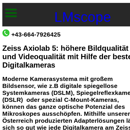
LMscope
+43-664-7926425
Zeiss Axiolab 5: höhere Bildqualität
und Videoqualität mit Hilfe der best
Digitalkameras
Moderne Kamerasystema
mit
großem
Bildsensor, wie z.B digitale spiegellose
Systemkameras (DSLM), Spiegelreflexkam
(DSLR) oder spezial C-Mount-Kameras,
können das ganze optische Potenzial des
Mikroskopes ausschöpfen. Mithilfe unserer
Österreich produzierten Adapterlösungen l
sich so gut wie jede Digitalkamera am Zeis