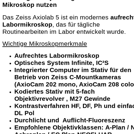
Mikroskop nutzen
Das Zeiss Axiolab 5 ist ein modernes
aufrech
Labormikroskop
, das für tägliche
Routinearbeiten im Labor entwickelt wurde.
Wichtige Mikroskopmerkmale
Aufrechtes Labormikroskop
Optisches System Infinite, IC²S
Integrierter Computer im Stativ für den
Betrieb von Zeiss C-Mountkameras
(AxioCam 202 mono, AxioCam 208 colo
Kodiertes Stativ mit 5-fach
Objektivrevolver , M27 Gewinde
Kontrastverfahren HF, DF, Ph und einfa
DL Pol
Durchlicht und Auflicht-Fluoreszenz
Empfohlene Objektivklassen: A-Plan / 