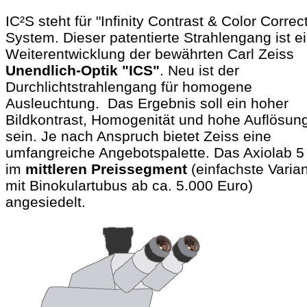
IC²S steht für "Infinity Contrast & Color Correc
System. Dieser patentierte Strahlengang ist e
Weiterentwicklung der bewährten Carl Zeiss
Unendlich-Optik "ICS"
. Neu ist der
Durchlichtstrahlengang für homogene
Ausleuchtung. Das Ergebnis soll ein hoher
Bildkontrast, Homogenität und hohe Auflösun
sein. Je nach Anspruch bietet Zeiss eine
umfangreiche Angebotspalette. Das Axiolab 5 
im
mittleren Preissegment
(einfachste Varia
mit Binokulartubus ab ca. 5.000 Euro)
angesiedelt.