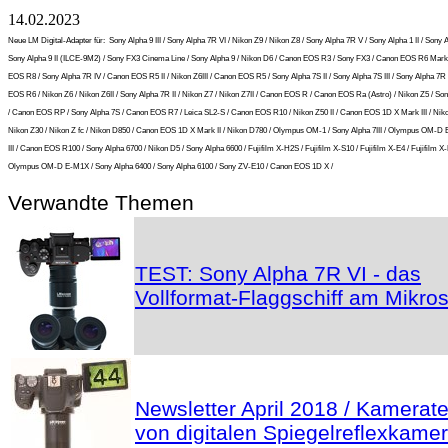
14.02.2023
Neue LM Digital-Adapter für:
Sony Alpha 9 III / Sony Alpha 7R VI / Nikon Z9 / Nikon Z8 / Sony Alpha 7R V / Sony Alpha 1 II / Sony A
Sony Alpha 9 II (ILCE-9M2) / Sony FX3 Cinema Line / Sony Alpha 9 / Nikon D6 / Canon EOS R3 / Sony FX3 / Canon EOS R6 Mark 
EOS R8 / Sony Alpha 7R IV / Canon EOS R5 II / Nikon Z6III / Canon EOS R5 / Sony Alpha 7S II / Sony Alpha 7S III / Sony Alpha 7R I
EOS R6 / Nikon Z6 / Nikon Z6II / Sony Alpha 7R II / Nikon Z7 / Nikon Z7II / Canon EOS R / Canon EOS Ra (Astro) / Nikon Z5 / So
/ Canon EOS RP / Sony Alpha 7S / Canon EOS R7 / Leica SL2-S / Canon EOS R10 / Nikon Z50 II / Canon EOS 1D X Mark III / Niko
Nikon Z30 / Nikon Z fc / Nikon D850 / Canon EOS 1D X Mark II / Nikon D780 / Olympus OM-1 / Sony Alpha 7III / Olympus OM-D
III / Canon EOS R100 / Sony Alpha 6700 / Nikon D5 / Sony Alpha 6600 / Fujifilm X-H2S / Fujifilm X-S10 / Fujifilm X-E4 / Fujifilm X-
Olympus OM-D E-M1X / Sony Alpha 6400 / Sony Alpha 6100 / Sony ZV-E10 / Canon EOS 1D X /
Verwandte Themen
TEST: Sony Alpha 7R VI - das
Vollformat-Flaggschiff am Mikro
Newsletter April 2018 / Kamerate
von digitalen Spiegelreflexkame