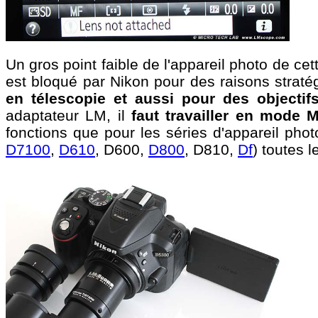
Un gros point faible de l'appareil photo de cett
est bloqué par Nikon pour des raisons straté
en télescopie et aussi pour des objectif
adaptateur LM, il
faut travailler en mode 
fonctions que pour les séries d'appareil ph
D7100
,
D610
, D600,
D800
, D810,
Df
) toutes 