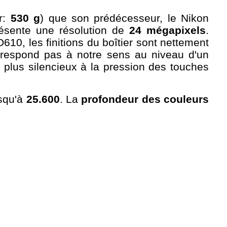
er:
530 g
) que son prédécesseur, le Nikon
sente une résolution de
24 mégapixels
.
, les finitions du boîtier sont nettement
respond pas à notre sens au niveau d'un
 plus silencieux à la pression des touches
squ'à
25.600
. La
profondeur des couleurs