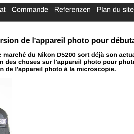
at
Commande
Referenzen
Plan du site
ersion de l'appareil photo pour débu
 marché du Nikon D5200 sort déjà son actual
en des choses sur l'appareil photo pour pho
 de l'appareil photo à la microscopie.