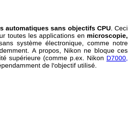
ns automatiques sans objectifs CPU
. Ceci
r toutes les applications en
microscopie,
és sans système électronique, comme notre
évidemment. A propos, Nikon ne bloque ces
lité supérieure (comme p.ex. Nikon
D7000,
épendamment de l'objectif utilisé.