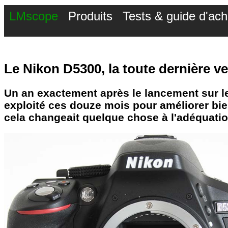
LMscope
Produits
Tests & guide d'ach
Le Nikon D5300, la toute dernière v
Un an exactement après le lancement sur le
exploité ces douze mois pour améliorer bi
cela changeait quelque chose à l'adéquation