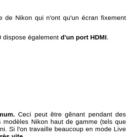
 de Nikon qui n'ont qu'un écran fixement
0 dispose également
d'un port HDMI
.
imum.
Ceci peut être gênant pendant des
es modèles Nikon haut de gamme (tels que
ini. Si l'on travaille beaucoup en mode Live
rès vite
.