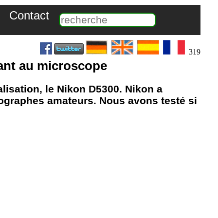
Contact
319
tant au microscope
isation, le Nikon D5300. Nikon a
tographes amateurs. Nous avons testé si