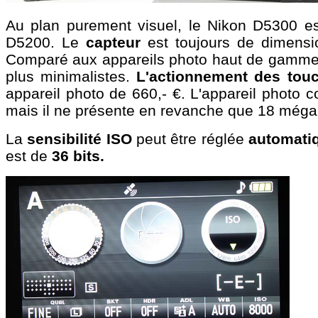
Au plan purement visuel, le Nikon D5300 e
D5200. Le
capteur
est toujours de dimens
Comparé aux appareils photo haut de gamme d
plus minimalistes.
L'actionnement des tou
appareil photo de 660,- €. L'appareil photo
mais il ne présente en revanche que 18 mégap
La
sensibilité ISO
peut être réglée
automatiq
est de
36 bits.