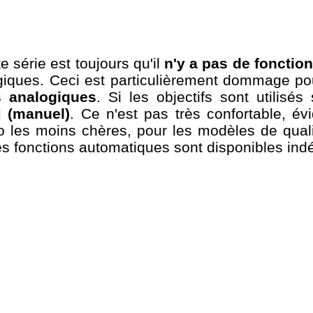
e série est toujours qu'il
n'y a pas de fonctio
giques. Ceci est particulièrement dommage pou
s analogiques
. Si les objectifs sont utilis
M (manuel)
. Ce n'est pas très confortable, 
oto les moins chères, pour les modèles de qua
les fonctions automatiques sont disponibles ind