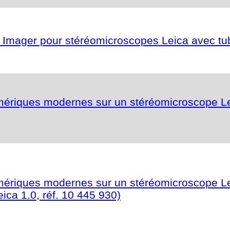
t Imager pour stéréomicroscopes Leica avec tu
umériques modernes sur un stéréomicroscope L
umériques modernes sur un stéréomicroscope Le
ica 1.0, réf. 10 445 930)