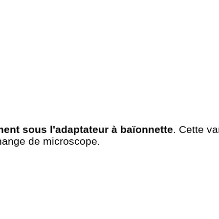
tement sous l'adaptateur à baïonnette
. Cette va
 change de microscope.