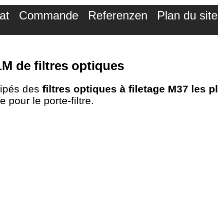
at
Commande
Referenzen
Plan du site
M de filtres optiques
ipés des
filtres optiques à filetage M37 les p
 pour le porte-filtre.