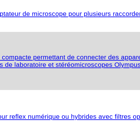
aptateur de microscope pour plusieurs raccorde
et compacte permettant de connecter des appare
s de laboratoire et stéréomicroscopes Olympus
r reflex numérique ou hybrides avec filtres op