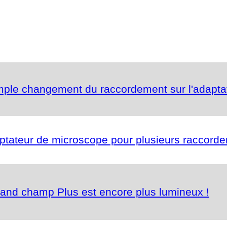
imple changement du raccordement sur l'adapt
aptateur de microscope pour plusieurs raccorde
and champ Plus est encore plus lumineux !