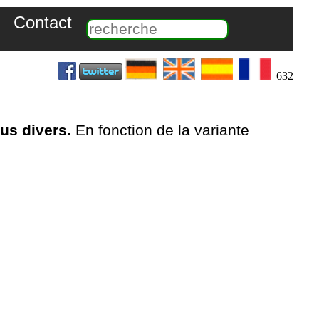
Contact
632
lus divers.
En fonction de la variante