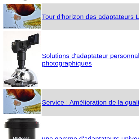
Tour d'horizon des adaptateurs 
Solutions d'adaptateur personna
photographiques
Service : Amélioration de la qual
une gamme d'adaptateurs univers