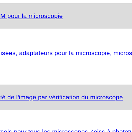
LM pour la microscopie
lisées, adaptateurs pour la microscopie, mic
ité de l'image par vérification du microscope
els pour tous les microscopes Zeiss à photot