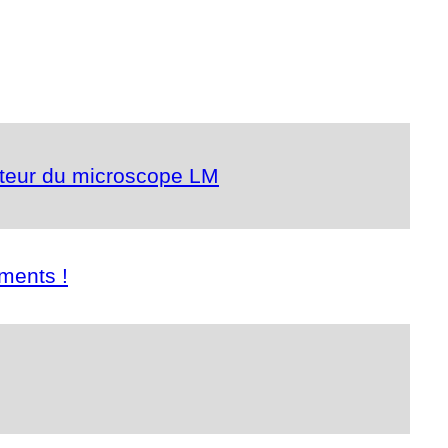
ateur du microscope LM
ments !