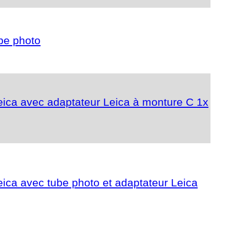
be photo
eica avec adaptateur Leica à monture C 1x
ica avec tube photo et adaptateur Leica