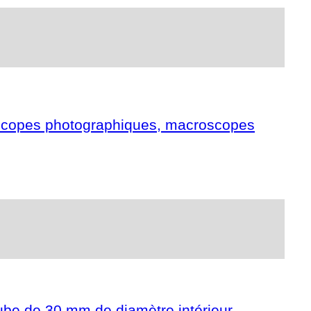
roscopes photographiques, macroscopes
ube de 30 mm de diamètre intérieur