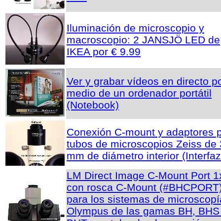
Iluminación de microscopio y
macroscopio: 2 JANSJÖ LED de
IKEA por € 9.99
Ver y grabar vídeos en directo p
medio de un ordenador portátil
(Notebook)
Conexión C-mount y adaptores 
tubos de microscopios Zeiss de
mm de diámetro interior (Interfaz
LM Direct Image C-Mount Port 1
con rosca C-Mount (#BHCPORT
para los sistemas de microscopí
Olympus de las gamas BH, BHS