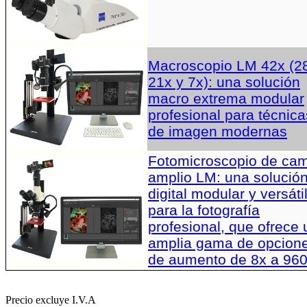
Macroscopio LM 42x (2
21x y 7x): una solución
macro extrema modular
profesional para técnica
de imagen modernas
Fotomicroscopio de ca
amplio LM: una solució
digital modular y versáti
para la fotografía
profesional, que ofrece
amplia gama de opcion
de aumento de 8x a 96
Precio excluye I.V.A