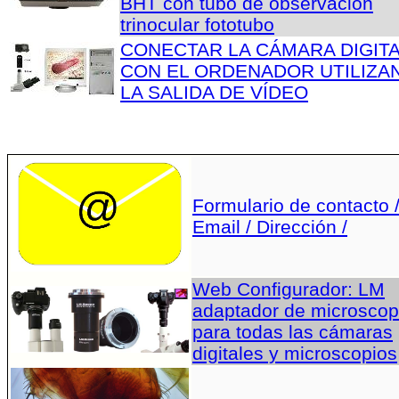
BHT con tubo de observación
trinocular fototubo
CONECTAR LA CÁMARA DIGIT
CON EL ORDENADOR UTILIZA
LA SALIDA DE VÍDEO
Formulario de contacto 
Email / Dirección /
Web Configurador: LM
adaptador de microscop
para todas las cámaras
digitales y microscopios