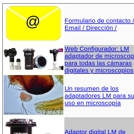
Formulario de contacto 
Email / Dirección /
Web Configurador: LM
adaptador de microscop
para todas las cámaras
digitales y microscopios
Un resumen de los
adaptadores LM para s
uso en microscopía
Adaptor digital LM de