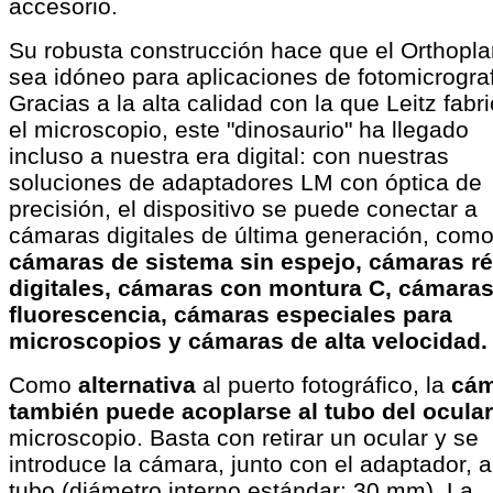
accesorio.
Su robusta construcción hace que el Orthopla
sea idóneo para aplicaciones de fotomicrograf
Gracias a la alta calidad con la que Leitz fabr
el microscopio, este "dinosaurio" ha llegado
incluso a nuestra era digital: con nuestras
soluciones de adaptadores LM con óptica de
precisión, el dispositivo se puede conectar a
cámaras digitales de última generación, com
cámaras de sistema sin espejo, cámaras ré
digitales, cámaras con montura C, cámaras
fluorescencia, cámaras especiales para
microscopios y cámaras de alta velocidad.
Como
alternativa
al puerto fotográfico, la
cám
también puede acoplarse al tubo del ocular
microscopio. Basta con retirar un ocular y se
introduce la cámara, junto con el adaptador, a
tubo (diámetro interno estándar: 30 mm). La