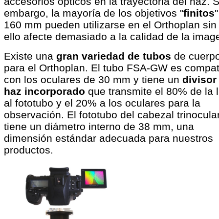
accesorios ópticos en la trayectoria del haz. S
embargo, la mayoría de los objetivos "
finitos
160 mm pueden utilizarse en el Orthoplan sin
ello afecte demasiado a la calidad de la imag
Existe una
gran variedad de tubos
de cuerp
para el Orthoplan. El tubo FSA-GW es compat
con los oculares de 30 mm y tiene un
divisor
haz incorporado
que transmite el 80% de la 
al fototubo y el 20% a los oculares para la
observación. El fototubo del cabezal trinocula
tiene un diámetro interno de 38 mm, una
dimensión estándar adecuada para nuestros
productos.