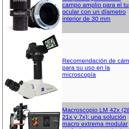
campo amplio para el t
ocular con un díametro
interior de 30 mm
Recomendación de cám
para su uso en la
microscopía
Macroscopio LM 42x (2
21x y 7x): una solución
macro extrema modular