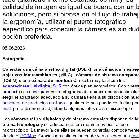
calidad de imagen es igual de buena con am
soluciones, pero si piensa en el flujo de traba
la ergonomía, utilizar el puerto fotográfico
específico para conectar la cámara es sin dud
opción preferida.
05.06.2023
Fotografía:
Conectar una cámara réflex digital (DSLR)
, una
cámara sin espej
objetivos intercambiables
(MILC),
cámaras de sistema compact
(DSLM) o una
cámara de montura C
resulta muy fácil con los
adaptadores LM digital SLR
con óptica plan acromática. Con nuest
productos se consiguen microfotografías de una calidad espectacular
elegir el adaptador adecuado a su cámara tiene a su disposición nue
buscador de productos en línea
. Igualmente nos puede contactar po
mail
, preferiblemente adjuntando algunas fotos de su microscopio.
Las
cámaras réflex digitales y de sistema actuales
disponen de la
última tecnología
y se adecuan generalmente muy bien al uso
microscópico. La mayoría de ellas se pueden controlar cómodament
desde el
PC/Mac
. Gracias a su alto volumen de venta tienen una
rela