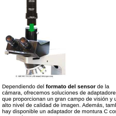
Dependiendo del
formato del sensor
de la
cámara, ofrecemos soluciones de adaptadore
que proporcionan un gran campo de visión y 
alto nivel de calidad de imagen. Además, tam
hay disponible un adaptador de montura C c