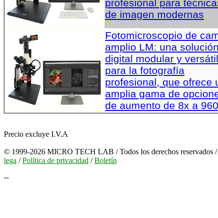
profesional para técnica
de imagen modernas
Fotomicroscopio de ca
amplio LM: una solució
digital modular y versáti
para la fotografía
profesional, que ofrece
amplia gama de opcion
de aumento de 8x a 96
Precio excluye I.V.A
© 1999-2026 MICRO TECH LAB / Todos los derechos reservados 
lega
/
Política de privacidad
/
Boletín
--