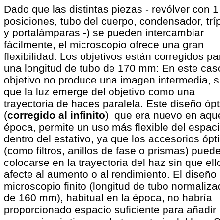
Dado que las distintas piezas - revólver con 1
posiciones, tubo del cuerpo, condensador, trí
y portalámparas -) se pueden intercambiar
fácilmente, el microscopio ofrece una gran
flexibilidad. Los objetivos están corregidos pa
una longitud de tubo de 170 mm: En este caso
objetivo no produce una imagen intermedia, s
que la luz emerge del objetivo como una
trayectoria de haces paralela. Este diseño ópt
(
corregido al infinito
), que era nuevo en aque
época, permite un uso más flexible del espac
dentro del estativo, ya que los accesorios ópt
(como filtros, anillos de fase o prismas) pued
colocarse en la trayectoria del haz sin que ell
afecte al aumento o al rendimiento. El diseño
microscopio finito (longitud de tubo normaliza
de 160 mm), habitual en la época, no habría
proporcionado espacio suficiente para añadir