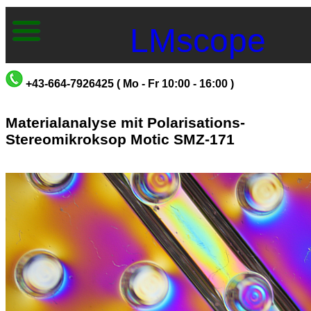
LMscope
+43-664-7926425 ( Mo - Fr 10:00 - 16:00 )
Materialanalyse mit Polarisations-
Stereomikroksop Motic SMZ-171