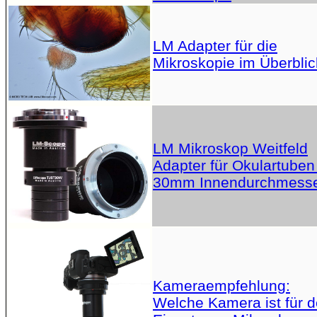
LM Adapter für die
Mikroskopie im Überblic
LM Mikroskop Weitfeld
Adapter für Okulartuben
30mm Innendurchmess
Kameraempfehlung:
Welche Kamera ist für 