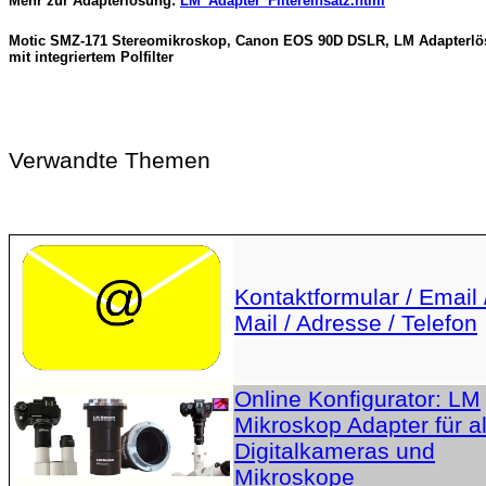
Mehr zur Adapterlösung:
LM_Adapter_Filtereinsatz.html
Motic SMZ-171 Stereomikroskop, Canon EOS 90D DSLR, LM Adapterl
mit integriertem Polfilter
Verwandte Themen
Kontaktformular / Email 
Mail / Adresse / Telefon
Online Konfigurator: LM
Mikroskop Adapter für al
Digitalkameras und
Mikroskope