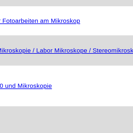
 Fotoarbeiten am Mikroskop
ikroskopie / Labor Mikroskope / Stereomikros
0 und Mikroskopie