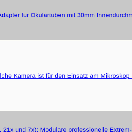
Adapter für Okulartuben mit 30mm Innendurch
he Kamera ist für den Einsatz am Mikroskop 
 21x und 7x): Modulare professionelle Extre