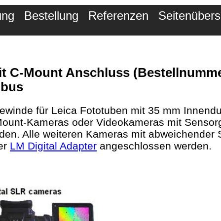
ung
Bestellung
Referenzen
Seitenübers
it C-Mount Anschluss (Bestellnumme
ubus
winde für Leica Fototuben mit 35 mm Innendurc
Mount-Kameras oder Videokameras mit Sensorgr
den. Alle weiteren Kameras mit abweichender 
der
LM Digital Adapter
angeschlossen werden.