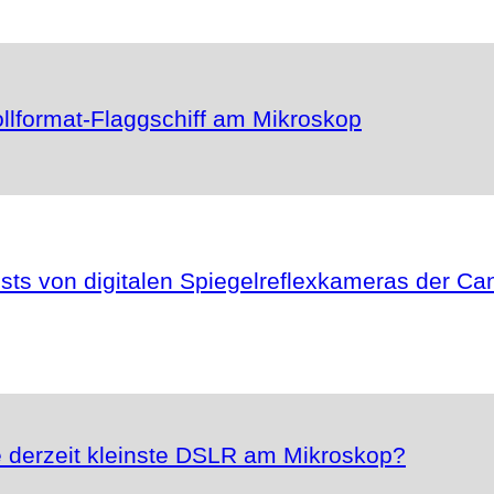
llformat-Flaggschiff am Mikroskop
ests von digitalen Spiegelreflexkameras der C
 derzeit kleinste DSLR am Mikroskop?