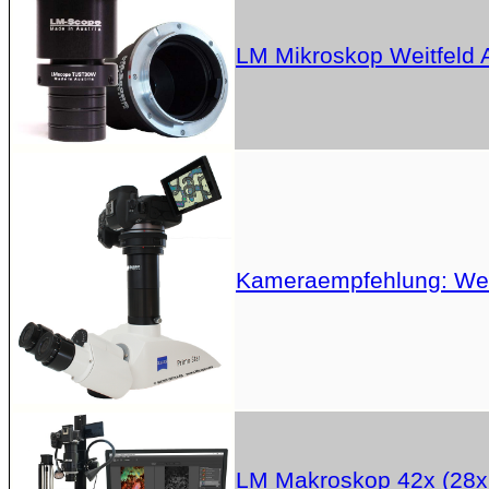
LM Mikroskop Weitfeld 
Kameraempfehlung: Welc
LM Makroskop 42x (28x,