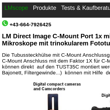
LMscope
Produkte
Tests & Kaufberat
+43-664-7926425
LM Direct Image C-Mount Port 1x m
Mikroskope mit trinokularem Fotot
Die Tubussteckhülse mit C-Mount Anschlussge
C-Mount Anschluss mit dem Faktor 1X für C-
können direkt auf den TUST35C montiert wer
Bajonett, Filtergewinde...) können mit Hilfe 