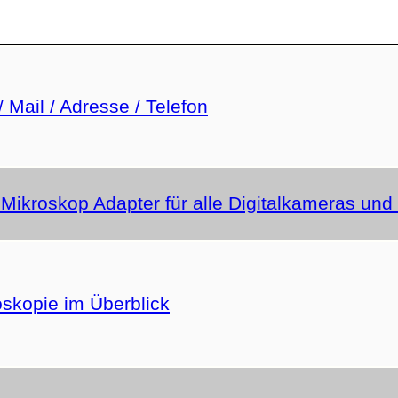
/ Mail / Adresse / Telefon
 Mikroskop Adapter für alle Digitalkameras un
oskopie im Überblick