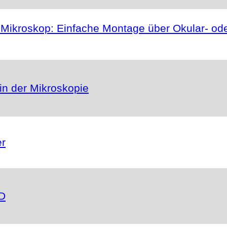
ikroskop: Einfache Montage über Okular- ode
in der Mikroskopie
er
6D