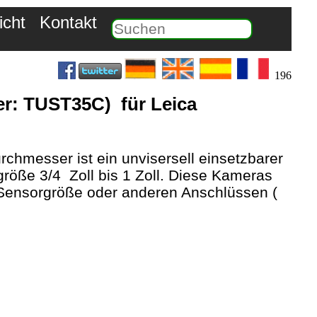
icht
Kontakt
196
r: TUST35C) für Leica
hmesser ist ein unvisersell einsetzbarer
öße 3/4 Zoll bis 1 Zoll. Diese Kameras
Sensorgröße oder anderen Anschlüssen (