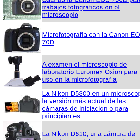
trabajos fotográficos en el
microscopio
Microfotografía con la Canon E
70D
A examen el microscopio de
laboratorio Euromex Oxion para
uso en la microfotografía
La Nikon D5300 en un microscop
la versión más actual de las
cámaras de iniciación o para
principiantes.
La Nikon D610, una cámara de