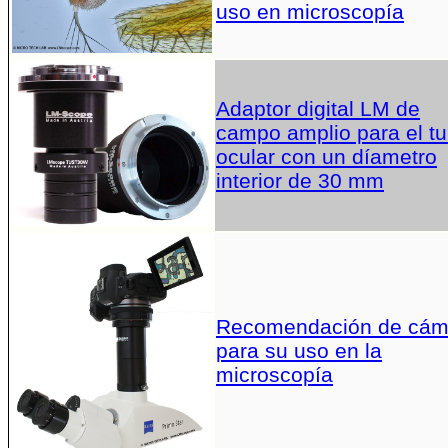
uso en microscopía
Adaptor digital LM de
campo amplio para el t
ocular con un díametro
interior de 30 mm
Recomendación de cám
para su uso en la
microscopía