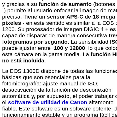
y gracias a su
función de aumento
(botones 
-) permite al usuario enfocar la imagen de ma
precisa. Tiene un
sensor APS-C
de
18 mega
píxeles
- en este sentido es similar a la EOS 
1200. Su procesador de imagen DIGIC 4 + es
capaz de disparar de manera consecutiva
tre
fotogramas por segundo
. La sensibilidad
I
puede ajustar entre
100 y 12800
, lo que colo
esta cámara en la gama media. La
función 
no está incluida
.
La EOS 1300D dispone de todas las funcione
básicas que son esenciales para la
fotomicrografía: ajuste manual de ISO,
desactivación de la función de desconexión
automática y, por supuesto, el poder trabajar 
el
software de utilidad de Canon
altamente
fiable. Este software es un software potente, 
funcionamiento estable y un programa fácil d