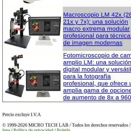
Macroscopio LM 42x (2
21x y 7x): una solución
macro extrema modular
profesional para técnica
de imagen modernas
Fotomicroscopio de ca
amplio LM: una solució
digital modular y versáti
para la fotografía
profesional, que ofrece
amplia gama de opcion
de aumento de 8x a 96
Precio excluye I.V.A
© 1999-2026 MICRO TECH LAB / Todos los derechos reservados 
lega
/
Política de privacidad
/
Boletín