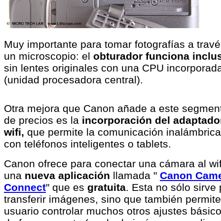
Muy importante para tomar fotografías a trav
un microscopio: el
obturador funciona inclu
sin lentes originales con una CPU incorporad
(unidad procesadora central).
Otra mejora que Canon añade a este segmen
de precios es la
incorporación del adaptado
wifi,
que permite la comunicación inalámbrica
con teléfonos inteligentes o tablets.
Canon ofrece para conectar una cámara al wif
una
nueva aplicación
llamada "
Canon Cam
Connect
" que es
gratuita
. Esta no sólo sirve
transferir imágenes, sino que también permite
usuario controlar muchos otros ajustes básic