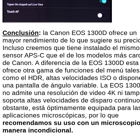
Conclusión
:
la Canon EOS 1300D ofrece un
mayor rendimiento de lo que sugiere su preci
Incluso creemos que tiene instalado el mismo
sensor APS-C que el de los modelos más car
de Canon. A diferencia de la EOS 1300D esta
ofrece otra gama de funciones del menú tales
como el HDR, altas velocidades ISO o dispon
una pantalla de ángulo variable. La EOS 130
no admite una resolución de video 4K ni tam
soporta altas velocidades de disparo continuo
obstante, está óptimamente equipada para la
aplicaciones microscópicas, por lo que
recomendamos su uso con un microscopio
manera incondicional.