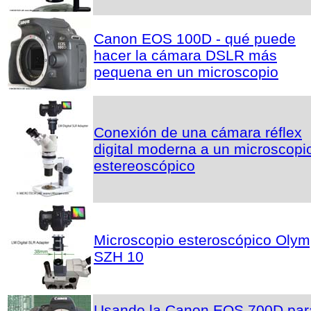
Canon EOS 100D - qué puede
hacer la cámara DSLR más
pequena en un microscopio
Conexión de una cámara réflex
digital moderna a un microscopi
estereoscópico
Microscopio esteroscópico Oly
SZH 10
Usando la Canon EOS 700D par