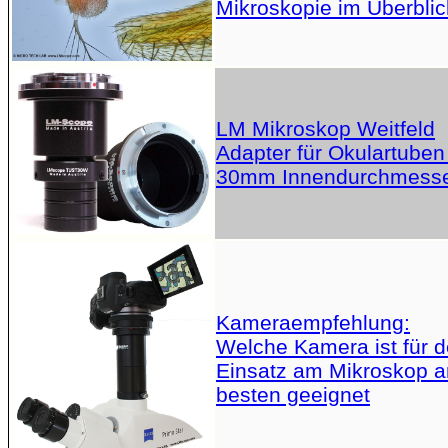
Mikroskopie im Überblic
LM Mikroskop Weitfeld
Adapter für Okulartuben
30mm Innendurchmess
Kameraempfehlung:
Welche Kamera ist für 
Einsatz am Mikroskop 
besten geeignet