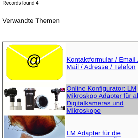
Records found 4
Verwandte Themen
Kontaktformular / Email 
Mail / Adresse / Telefon
Online Konfigurator: LM
Mikroskop Adapter für al
Digitalkameras und
Mikroskope
LM Adapter für die