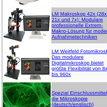
LM Makroskop 42x (28x
21x und 7x): Modulare
professionelle Extrem-
Makro-Lösung für mode
Aufnahmetechniken
LM Weitfeld Fotomikros
Das modulare
Digitalmikroskop bietet
größte Flexibilität von 8
bis 960x
Spezial Einschlussmittel
die Mikroskopie
(deutsch/englisch)