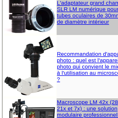
L'adaptateur grand cha
SLR LM numérique pou
tubes oculaires de 30m
de diamètre intérieur
Recommandation d'appa
photo : quel est l'apparei
photo qui convient le m
à l'utilisation au micros
?
Macroscope LM 42x (28
21x et 7x) : une solution
modulaire professionnel