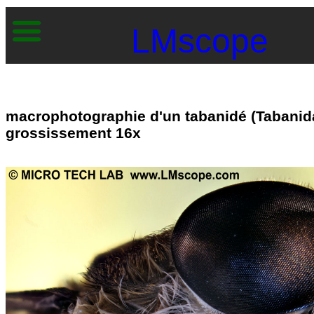
LMscope
macrophotographie d'un tabanidé (Tabanida
grossissement 16x