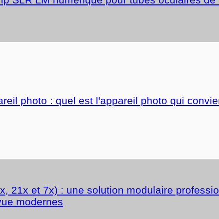
l photo : quel est l'appareil photo qui convien
 21x et 7x) : une solution modulaire professi
 vue modernes