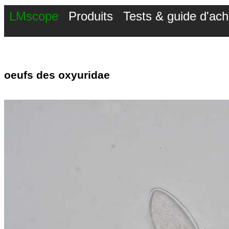
LMscope
Produits
Tests & guide d'ach
oeufs des oxyuridae