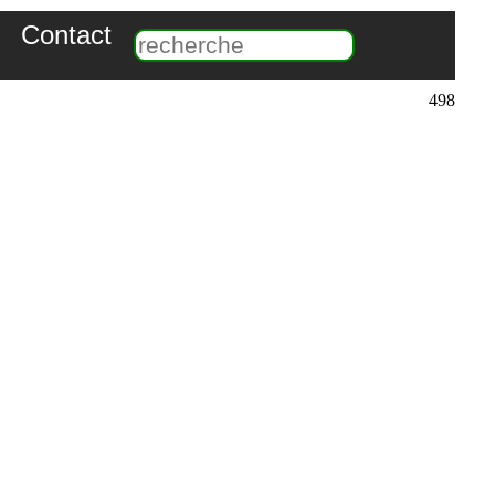
Contact
498