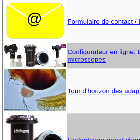
Formulaire de contact /
Configurateur en ligne:
microscopes
Tour d'horizon des adap
L'adaptateur grand cha