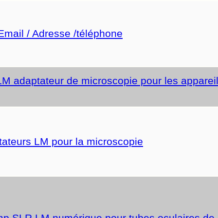
 Email / Adresse /téléphone
 LM adaptateur de microscopie pour les appareil
tateurs LM pour la microscopie
mp SLR LM numérique pour tubes oculaires de 