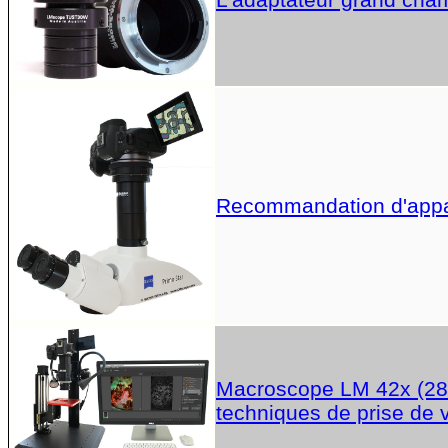
Recommandation d'apparei
Macroscope LM 42x (28x,
techniques de prise de