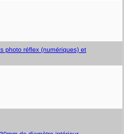
s photo réflex (numériques) et
30mm de diamètre intérieur