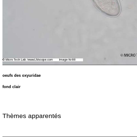
oeufs des oxyuridae
fond clair
Thèmes apparentés