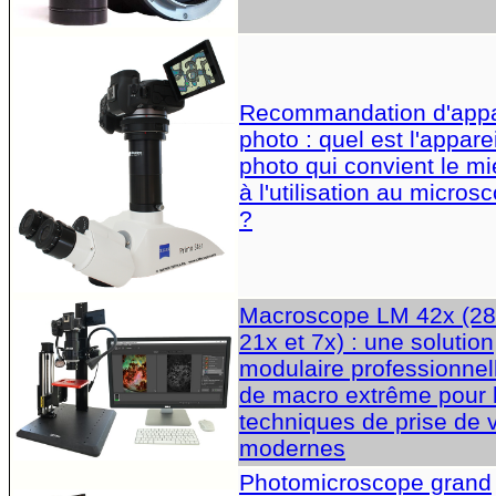
Recommandation d'appa
photo : quel est l'apparei
photo qui convient le m
à l'utilisation au micros
?
Macroscope LM 42x (28
21x et 7x) : une solution
modulaire professionnel
de macro extrême pour 
techniques de prise de 
modernes
Photomicroscope grand