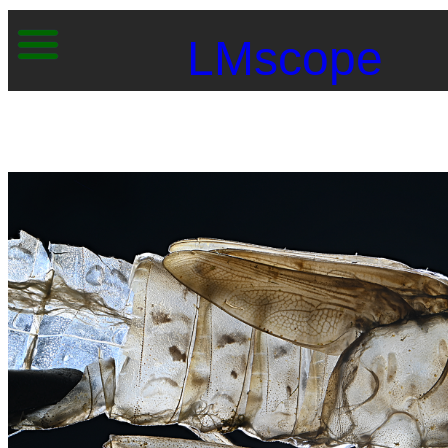
LMscope