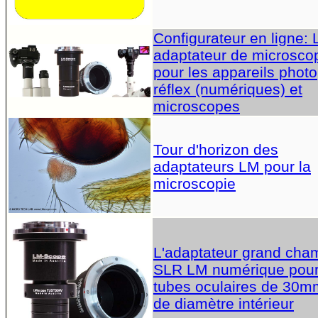
Configurateur en ligne:
adaptateur de microsco
pour les appareils photo
réflex (numériques) et
microscopes
Tour d'horizon des
adaptateurs LM pour la
microscopie
L'adaptateur grand cha
SLR LM numérique pou
tubes oculaires de 30m
de diamètre intérieur