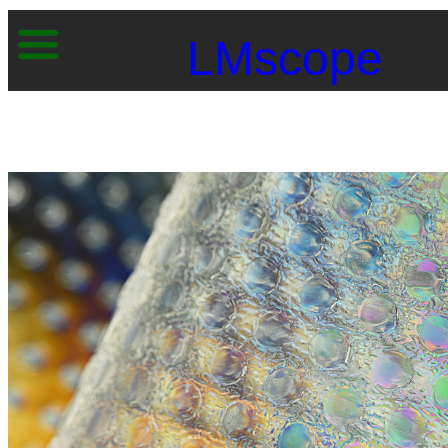
LMscope