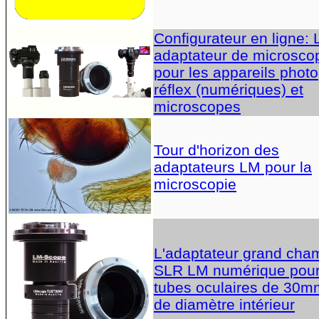
Configurateur en ligne:
adaptateur de microsco
pour les appareils photo
réflex (numériques) et
microscopes
Tour d'horizon des
adaptateurs LM pour la
microscopie
L'adaptateur grand cha
SLR LM numérique pou
tubes oculaires de 30m
de diamètre intérieur