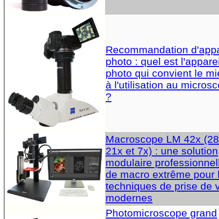
Recommandation d'appa
photo : quel est l'apparei
photo qui convient le m
à l'utilisation au micros
?
Macroscope LM 42x (28
21x et 7x) : une solution
modulaire professionnel
de macro extrême pour 
techniques de prise de 
modernes
Photomicroscope grand